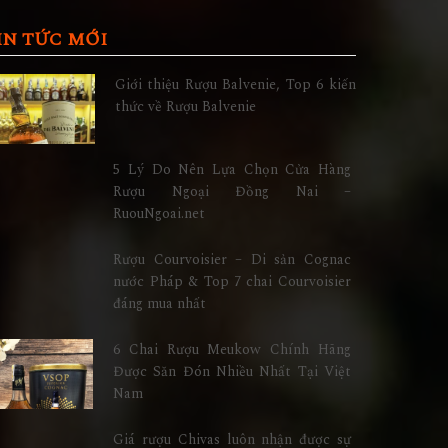
IN TỨC MỚI
Giới thiệu Rượu Balvenie, Top 6 kiến
thức về Rượu Balvenie
5 Lý Do Nên Lựa Chọn Cửa Hàng
Rượu Ngoại Đồng Nai –
RuouNgoai.net
Rượu Courvoisier – Di sản Cognac
nước Pháp & Top 7 chai Courvoisier
đáng mua nhất
6 Chai Rượu Meukow Chính Hãng
Được Săn Đón Nhiều Nhất Tại Việt
Nam
Giá rượu Chivas luôn nhận được sự