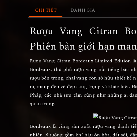
CHI TIẾT
ĐÁNH GIÁ
Rượu Vang Citran Bo
Phiên bản giới hạn ma
Rượu Vang Citran Bordeaux Limited Edition
là
Bordeaux
, thủ phủ rượu vang nổi tiếng bậc n
rượu bên trong, chai vang còn sở hữu thiết kế 
rỡ, mang đến vẻ đẹp sang trọng và khác biệt. 
Pháp, các nhà sưu tầm cũng như những ai đan
quan trọng.
Bordeaux là vùng sản xuất rượu vang danh tiế
nhiên lý tưởng gồm khí hậu ôn hòa, đất sỏi, đấ