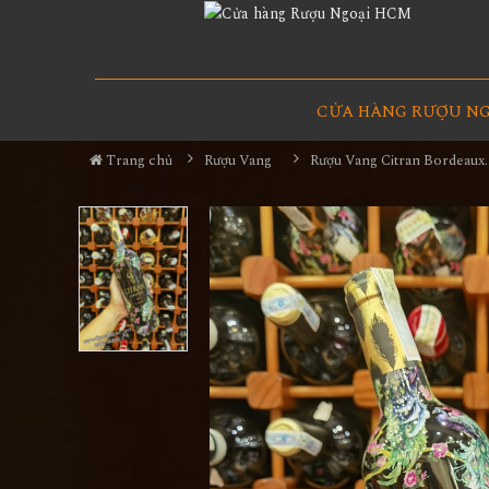
CỬA HÀNG RƯỢU N
Trang chủ
Rượu Vang
Rượu Vang Citran B