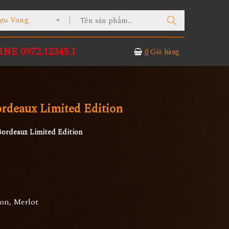
ợu Vang
NE 0972.12345.1
0
Giỏ hàng
rdeaux Limited Edition
Bordeaux Limited Edition
on, Merlot