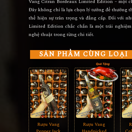
Vang Citran Bordeaux Limited Edition
– một ch
Đây không chỉ là lựa chọn lý tưởng để thưởng 
thể hiện sự trân trọng và đẳng cấp. Đối với 
Limited Edition chắc chắn là một trải nghiệ
nghệ thuật trong từng chi tiết.
SẢN PHẨM CÙNG LOẠI
Rượu Vang
Rượu Vang
R
Pepper Jack
Handpicked
Col