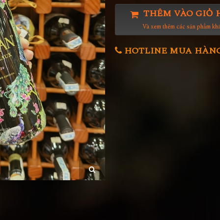
THÊM VÀO GIỎ 
Và xem thêm các sản phẩm kh
HOTLINE MUA HÀNG 0