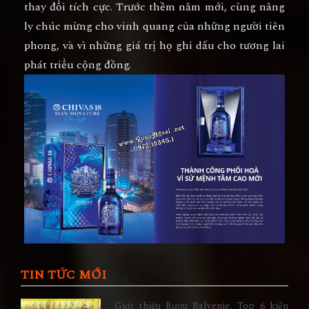
thay đổi tích cực. Trước thềm năm mới, cùng nâng
ly chúc mừng cho vinh quang của những người tiên
phong, và vì những giá trị họ ghi dấu cho tương lai
phát triểu cộng đồng.
TIN TỨC MỚI
Giới thiệu Rượu Balvenie, Top 6 kiến