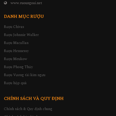
www.ruoungoai.net
DANH MỤC RƯỢU
Rượu Chivas
Rượu Johnnie Walker
Rượu Macallan
Rượu Hennessy
Rượu Meukow
Rượu Phong Thủy
Rượu Vương tài kim ngưu
Rượu hộp quà
CHÍNH SÁCH VÀ QUY ĐỊNH
Chính sách & Quy định chung