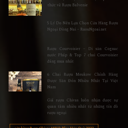
thức về Rượu Balvenie
5 Lý Do Nên Lựa Chọn Cửa Hàng Rượu
Ngoại Đồng Nai – RuouNgoai.net
Rượu Courvoisier – Di sản Cognac
nước Pháp & Top 7 chai Courvoisier
đáng mua nhất
6 Chai Rượu Meukow Chính Hãng
Được Săn Đón Nhiều Nhất Tại Việt
Nam
Giá rượu Chivas luôn nhận được sự
quan tâm nhiều nhất từ những tín đồ
rượu ngoại