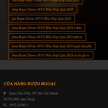
cửa hàng Rượu Chivas 18YO Blue Hộp Quà 2023
shop Rượu Chivas 18YO Blue Hộp Quà 2023
giá Rượu Chivas 18YO Blue Hộp Quà 2023
mua Rượu Chivas 18YO Blue Hộp Quà 2023 ở đâu
mùa Rượu Chivas 18YO Blue Hộp Quà 2023 tphcm
mua Rượu Chivas 18YO Blue Hộp Quà 2023 quận tân phú
mua Rượu Chivas 18YO Blue Hộp Quà 2023 uy tín giá rẻ
CỬA HÀNG RƯỢU NGOẠI
Quận Tân Phú, TP. Hồ Chí Minh
HOTLINE mua hàng
0972.12345.1