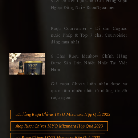
5 Lý Do Nên Lựa Chọn Cửa Hàng Rượu
Ngoại Đồng Nai – RuouNgoai.net
Rượu Courvoisier – Di sản Cognac
nước Pháp & Top 7 chai Courvoisier
đáng mua nhất
6 Chai Rượu Meukow Chính Hãng
Được Săn Đón Nhiều Nhất Tại Việt
Nam
Giá rượu Chivas luôn nhận được sự
quan tâm nhiều nhất từ những tín đồ
rượu ngoại
cửa hàng Rượu Chivas 18YO Mizunara Hộp Quà 2023
shop Rượu Chivas 18YO Mizunara Hộp Quà 2023
giá Rượu Chivas 18YO Mizunara Hộp Quà 2023