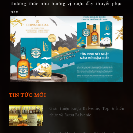
thưởng thức như hương vị rượu đầy thuyết phục
này.
TIN TỨC MỚI
Giới thiệu Rượu Balvenie, Top 6 kiến
thức về Rượu Balvenie