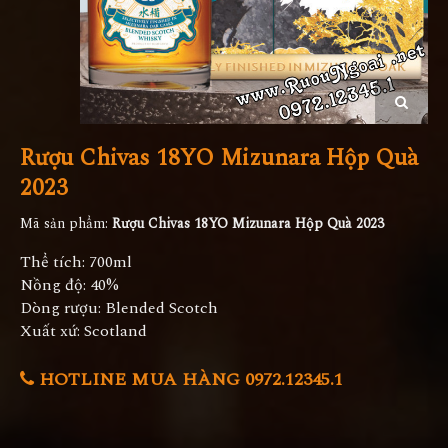
Rượu Chivas 18YO Mizunara Hộp Quà
2023
Mã sản phẩm:
Rượu Chivas 18YO Mizunara Hộp Quà 2023
Thể tích: 700ml
Nồng độ: 40%
Dòng rượu: Blended Scotch
Xuất xứ: Scotland
HOTLINE MUA HÀNG 0972.12345.1