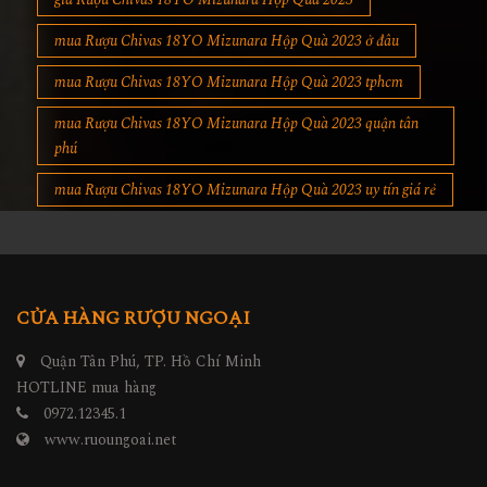
mua Rượu Chivas 18YO Mizunara Hộp Quà 2023 ở đâu
mua Rượu Chivas 18YO Mizunara Hộp Quà 2023 tphcm
mua Rượu Chivas 18YO Mizunara Hộp Quà 2023 quận tân
phú
mua Rượu Chivas 18YO Mizunara Hộp Quà 2023 uy tín giá rẻ
CỬA HÀNG RƯỢU NGOẠI
Quận Tân Phú, TP. Hồ Chí Minh
HOTLINE mua hàng
0972.12345.1
www.ruoungoai.net