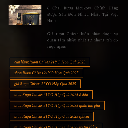
6 Chai Rượu Meukow Chính Hãng
Được Săn Đón Nhiều Nhất Tại Việt
Nam
Giá rượu Chivas luôn nhận được sự
quan tâm nhiều nhất từ những tín đồ
rượu ngoại
cửa hàng Rượu Chivas 21YO Hộp Quà 2025
shop Rượu Chivas 21YO Hộp Quà 2025
giá Rượu Chivas 21YO Hộp Quà 2025
mua Rượu Chivas 21YO Hộp Quà 2025 ở đâu
mua Rượu Chivas 21YO Hộp Quà 2025 quận tân phú
mua Rượu Chivas 21YO Hộp Quà 2025 tphcm
mua Rượu Chivas 21YO Hộp Quà 2025 uy tín giá rẻ