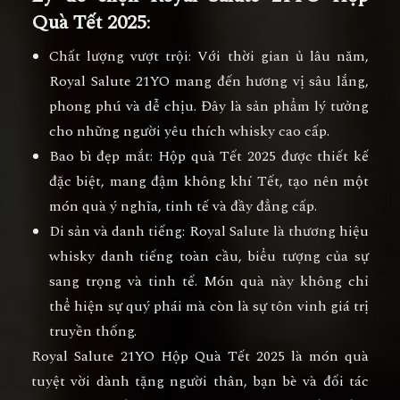
Quà Tết 2025
:
Chất lượng vượt trội
: Với thời gian ủ lâu năm,
Royal Salute 21YO mang đến hương vị sâu lắng,
phong phú và dễ chịu. Đây là sản phẩm lý tưởng
cho những người yêu thích whisky cao cấp.
Bao bì đẹp mắt
: Hộp quà Tết 2025 được thiết kế
đặc biệt, mang đậm không khí Tết, tạo nên một
món quà ý nghĩa, tinh tế và đầy đẳng cấp.
Di sản và danh tiếng
: Royal Salute là thương hiệu
whisky danh tiếng toàn cầu, biểu tượng của sự
sang trọng và tinh tế. Món quà này không chỉ
thể hiện sự quý phái mà còn là sự tôn vinh giá trị
truyền thống.
Royal Salute 21YO Hộp Quà Tết 2025
là món quà
tuyệt vời dành tặng người thân, bạn bè và đối tác