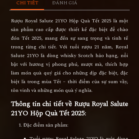
CHI TIẾT
ĐÁNH GIÁ
Rượu Royal Salute 21YO Hộp Quà Tết 2025
là một
sản phẩm cao cấp được thiết kế đặc biệt để chào
đón Tết 2025, mang đến sự sang trọng và tinh tế
trong từng chi tiết. Với tuổi rượu 21 năm,
Royal
Salute 21YO
là dòng whisky Scotch hảo hạng, nổi
bật với hương vị phong phú, mượt mà, thích hợp
làm món quà quý giá cho những dịp đặc biệt, đặc
biệt là trong mùa Tết – thời điểm của sự sum vầy,
tôn vinh và những món quà ý nghĩa.
Thông tin chi tiết về Rượu Royal Salute
21YO Hộp Quà Tết 2025
:
Đặc điểm sản phẩm
:
Tuổi rượu
:
Royal Salute 21YO
là một dòng