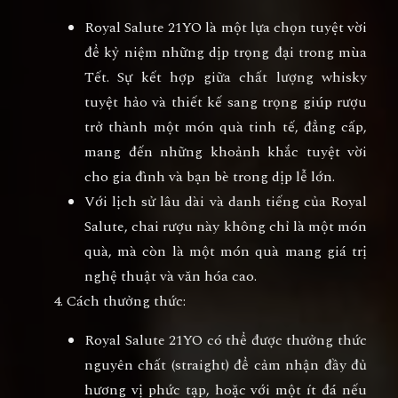
Royal Salute 21YO
là một lựa chọn tuyệt vời
để kỷ niệm những dịp trọng đại trong mùa
Tết. Sự kết hợp giữa chất lượng whisky
tuyệt hảo và thiết kế sang trọng giúp rượu
trở thành một món quà tinh tế, đẳng cấp,
mang đến những khoảnh khắc tuyệt vời
cho gia đình và bạn bè trong dịp lễ lớn.
Với lịch sử lâu dài và danh tiếng của Royal
Salute, chai rượu này không chỉ là một món
quà, mà còn là một món quà mang giá trị
nghệ thuật và văn hóa cao.
Cách thưởng thức
:
Royal Salute 21YO
có thể được thưởng thức
nguyên chất (straight) để cảm nhận đầy đủ
hương vị phức tạp, hoặc với một ít đá nếu