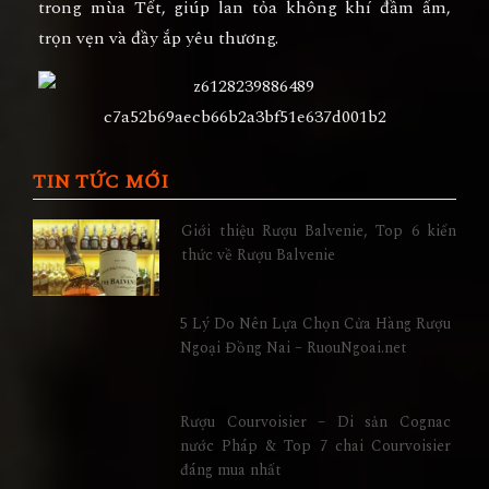
trong mùa Tết, giúp lan tỏa không khí đầm ấm,
trọn vẹn và đầy ắp yêu thương.
TIN TỨC MỚI
Giới thiệu Rượu Balvenie, Top 6 kiến
thức về Rượu Balvenie
5 Lý Do Nên Lựa Chọn Cửa Hàng Rượu
Ngoại Đồng Nai – RuouNgoai.net
Rượu Courvoisier – Di sản Cognac
nước Pháp & Top 7 chai Courvoisier
đáng mua nhất