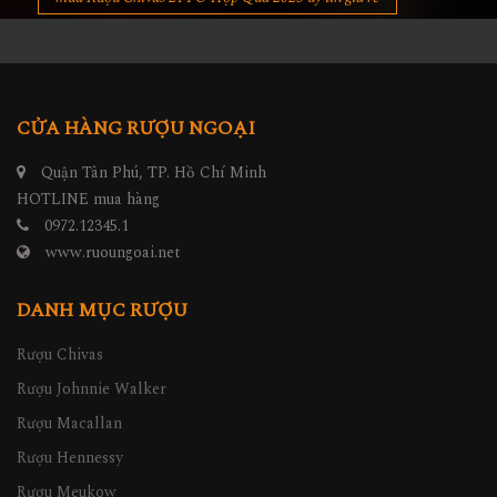
CỬA HÀNG RƯỢU NGOẠI
Quận Tân Phú, TP. Hồ Chí Minh
HOTLINE mua hàng
0972.12345.1
www.ruoungoai.net
DANH MỤC RƯỢU
Rượu Chivas
Rượu Johnnie Walker
Rượu Macallan
Rượu Hennessy
Rượu Meukow