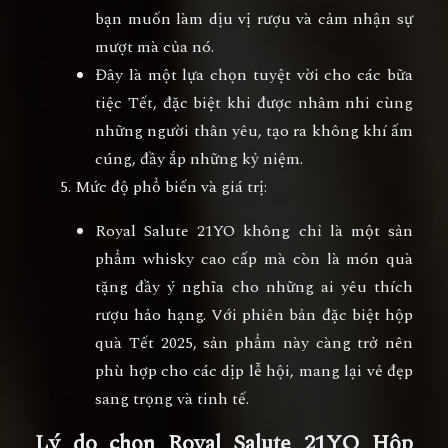
bạn muốn làm dịu vị rượu và cảm nhận sự
mượt mà của nó.
Đây là một lựa chọn tuyệt vời cho các bữa
tiệc Tết, đặc biệt khi được nhâm nhi cùng
những người thân yêu, tạo ra không khí ấm
cúng, đầy ắp những kỷ niệm.
Mức độ phổ biến và giá trị
:
Royal Salute 21YO
không chỉ là một sản
phẩm whisky cao cấp mà còn là món quà
tặng đầy ý nghĩa cho những ai yêu thích
rượu hảo hạng. Với phiên bản đặc biệt
hộp
quà Tết 2025
, sản phẩm này càng trở nên
phù hợp cho các dịp lễ hội, mang lại vẻ đẹp
sang trọng và tinh tế.
Lý do chọn Royal Salute 21YO Hộp