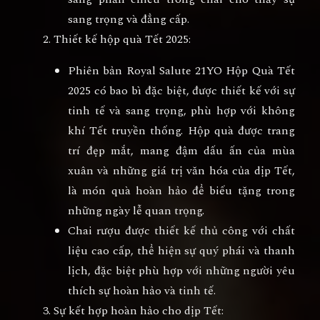
sang trọng và đẳng cấp.
Thiết kế hộp quà Tết 2025
:
Phiên bản
Royal Salute 21YO Hộp Quà Tết
2025
có bao bì đặc biệt, được thiết kế với sự
tinh tế và sang trọng, phù hợp với không
khí Tết truyền thống. Hộp quà được trang
trí đẹp mắt, mang đậm dấu ấn của mùa
xuân và những giá trị văn hóa của dịp Tết,
là món quà hoàn hảo để biếu tặng trong
những ngày lễ quan trọng.
Chai rượu được thiết kế thủ công với chất
liệu cao cấp, thể hiện sự quý phái và thanh
lịch, đặc biệt phù hợp với những người yêu
thích sự hoàn hảo và tinh tế.
Sự kết hợp hoàn hảo cho dịp Tết
: