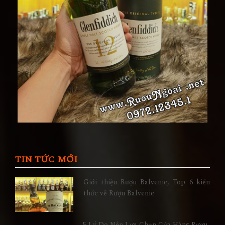
TIN TỨC MỚI
Giới thiệu Rượu Balvenie, Top 6 kiến
thức về Rượu Balvenie
5 Lý Do Nên Lựa Chọn Cửa Hàng Rượu