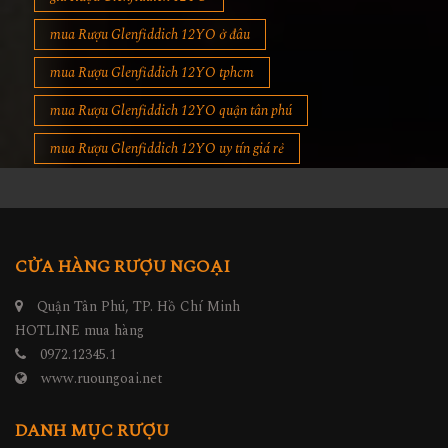
mua Rượu Glenfiddich 12YO ở đâu
mua Rượu Glenfiddich 12YO tphcm
mua Rượu Glenfiddich 12YO quận tân phú
mua Rượu Glenfiddich 12YO uy tín giá rẻ
CỬA HÀNG RƯỢU NGOẠI
Quận Tân Phú, TP. Hồ Chí Minh
HOTLINE mua hàng
0972.12345.1
www.ruoungoai.net
DANH MỤC RƯỢU