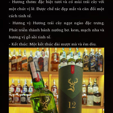
- Hương thơm: đặc biệt tươi và có mùi trái cây với
một chút vị lê. Được chế tác đẹp mắt và cân đối một
cách tinh tế.
- Hương vị: Hương trái cây ngọt ngào đặc trưng.
Phát triển thành bánh nướng bơ. kem, mạch nha và
hương vị gỗ sồi tinh tế.
- Kết thúc: Một kết thúc dài mượt mà và êm diu.