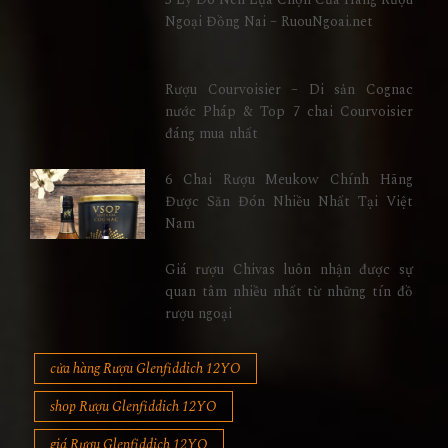
Ngoại Đồng Nai – RuouNgoai.net
Rượu Courvoisier – Di sản Cognac
nước Pháp & Top 7 chai Courvoisier
đáng mua nhất
6 Chai Rượu Meukow Chính Hãng
Được Săn Đón Nhiều Nhất Tại Việt
Nam
Giá rượu Chivas luôn nhận được sự
quan tâm nhiều nhất từ những tín đồ
rượu ngoại
cửa hàng Rượu Glenfiddich 12YO
shop Rượu Glenfiddich 12YO
giá Rượu Glenfiddich 12YO