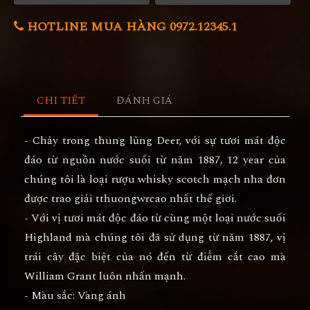
HOTLINE MUA HÀNG 0972.12345.1
CHI TIẾT
ĐÁNH GIÁ
- Chảy trong thung lũng Deer, với sự tươi mát độc
đáo từ nguồn nước suối từ năm 1887, 12 year của
chúng tôi là loại rượu whisky scotch mạch nha đơn
được trao giải tthuongwrcao nhất thế giơi.
- Với vị tươi mát độc đáo từ cùng một loại nước suối
Highland mà chúng tôi đã sử dụng từ năm 1887, vị
trái cây đặc biệt của nó đến từ điểm cắt cao mà
William Grant luôn nhấn mạnh.
- Màu sắc: Vàng ánh