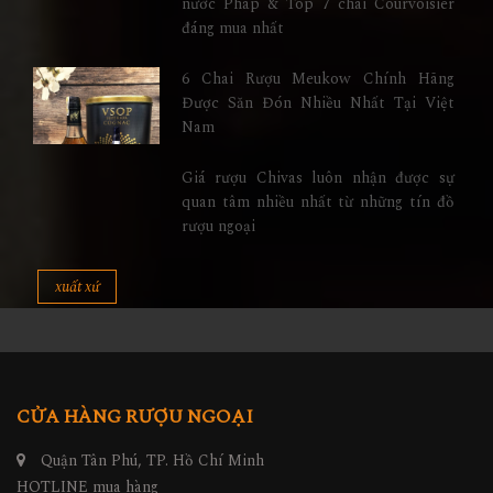
nước Pháp & Top 7 chai Courvoisier
đáng mua nhất
6 Chai Rượu Meukow Chính Hãng
Được Săn Đón Nhiều Nhất Tại Việt
Nam
Giá rượu Chivas luôn nhận được sự
quan tâm nhiều nhất từ những tín đồ
rượu ngoại
xuất xứ
CỬA HÀNG RƯỢU NGOẠI
Quận Tân Phú, TP. Hồ Chí Minh
HOTLINE mua hàng