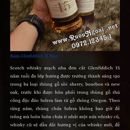
Rượu Glenfiddich 15 Năm
Scotch whisky mạch nha đơn cất Glenfiddich 15
năm tuổi đa lớp hương được trưởng thành sáng tạo
trong ba loại thùng gỗ sồi: sherry, bourbon và new
oak, trước khi được hôn phối trong thùng gỗ thủ
công độc đáo Solera làm từ gỗ thông Oregon. Theo
từng năm, thùng chứa Solera không bao giờ để
trống mà luôn luôn chứa ít nhất một nửa whisky cũ,
whisky cũ sẽ dẫn dắt hương vị của whisky mới, để