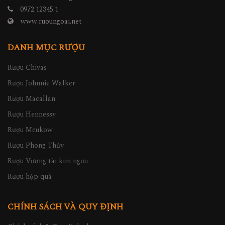
0972.12345.1
www.ruoungoai.net
DANH MỤC RƯỢU
Rượu Chivas
Rượu Johnnie Walker
Rượu Macallan
Rượu Hennessy
Rượu Meukow
Rượu Phong Thủy
Rượu Vương tài kim ngưu
Rượu hộp quà
CHÍNH SÁCH VÀ QUY ĐỊNH