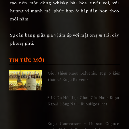
tạo nên một dòng whisky hài hòa tuyệt vời, với
hương vị mạnh mẽ, phức hợp & hấp dẫn hơn theo
mỗi năm.
Sự cân bằng giữa gia vị ấm áp với mật ong & trái cây
phong phú.
TIN TỨC MỚI
Giới thiệu Rượu Balvenie, Top 6 kiến
thức về Rượu Balvenie
5 Lý Do Nên Lựa Chọn Cửa Hàng Rượu
Ngoại Đồng Nai – RuouNgoai.net
Rượu Courvoisier – Di sản Cognac