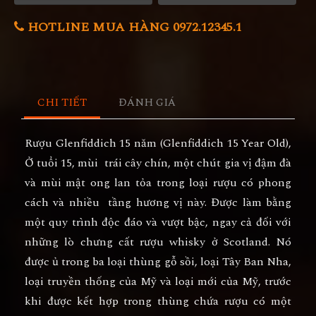
HOTLINE MUA HÀNG 0972.12345.1
CHI TIẾT
ĐÁNH GIÁ
Rượu Glenfiddich 15 năm
(Glenfiddich 15 Year Old),
Ở tuổi 15, mùi trái cây chín, một chút gia vị đậm đà
và mùi mật ong lan tỏa trong loại rượu có phong
cách và nhiều tầng hương vị này. Được làm bằng
một quy trình độc đáo và vượt bậc, ngay cả đối với
những lò chưng cất rượu whisky ở Scotland. Nó
được ủ trong ba loại thùng gỗ sồi, loại Tây Ban Nha,
loại truyền thống của Mỹ và loại mới của Mỹ, trước
khi được kết hợp trong thùng chứa rượu có một