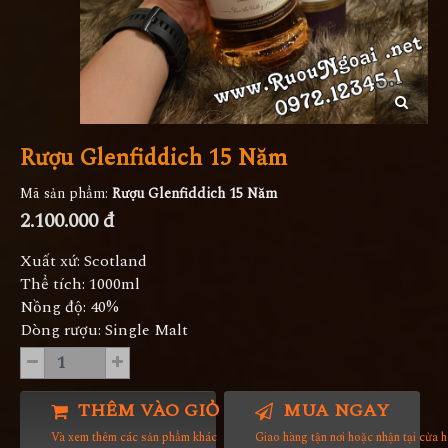
Rượu Glenfiddich 15 Năm
Mã sản phẩm:
Rượu Glenfiddich 15 Năm
2.100.000 đ
Xuất xứ: Scotland
Thể tích: 1000ml
Nồng độ: 40%
Dòng rượu: Single Malt
THÊM VÀO GIỎ HÀNG
MUA NGAY
Và xem thêm các sản phẩm khác
Giao hàng tận nơi hoặc nhận tại cửa 