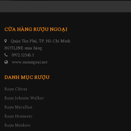
CỬA HÀNG RƯỢU NGOẠI
Quận Tân Phú, TP. Hồ Chí Minh
HOTLINE mua hàng
0972.12345.1
www.ruoungoai.net
DANH MỤC RƯỢU
Rượu Chivas
Rượu Johnnie Walker
Rượu Macallan
Rượu Hennessy
Rượu Meukow