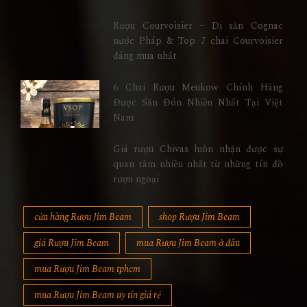
Rượu Courvoisier – Di sản Cognac
nước Pháp & Top 7 chai Courvoisier
đáng mua nhất
6 Chai Rượu Meukow Chính Hãng
Được Săn Đón Nhiều Nhất Tại Việt
Nam
Giá rượu Chivas luôn nhận được sự
quan tâm nhiều nhất từ những tín đồ
rượu ngoại
cửa hàng Rượu Jim Beam
shop Rượu Jim Beam
giá Rượu Jim Beam
mua Rượu Jim Beam ở đâu
mua Rượu Jim Beam tphcm
mua Rượu Jim Beam uy tín giá rẻ