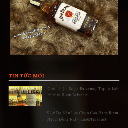
TIN TỨC MỚI
Giới thiệu Rượu Balvenie, Top 6 kiến
thức về Rượu Balvenie
5 Lý Do Nên Lựa Chọn Cửa Hàng Rượu
Ngoại Đồng Nai – RuouNgoai.net