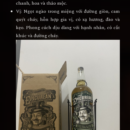
chanh, hoa và thảo mộc.
Vị: Ngọt ngào trong miệng với đường giòn, cam
quýt cháy, hỗn hợp gia vị, cỏ xạ hương, đào và
kẹo. Phong cách dịu dàng với hạnh nhân, cỏ cắt
khúc và đường cháy.