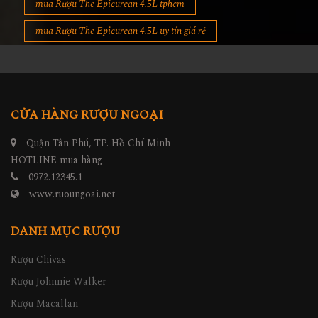
mua Rượu The Epicurean 4.5L tphcm
mua Rượu The Epicurean 4.5L uy tín giá rẻ
CỬA HÀNG RƯỢU NGOẠI
Quận Tân Phú, TP. Hồ Chí Minh
HOTLINE mua hàng
0972.12345.1
www.ruoungoai.net
DANH MỤC RƯỢU
Rượu Chivas
Rượu Johnnie Walker
Rượu Macallan