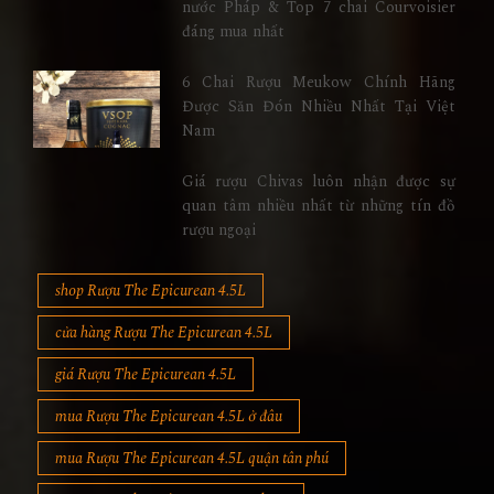
nước Pháp & Top 7 chai Courvoisier
đáng mua nhất
6 Chai Rượu Meukow Chính Hãng
Được Săn Đón Nhiều Nhất Tại Việt
Nam
Giá rượu Chivas luôn nhận được sự
quan tâm nhiều nhất từ những tín đồ
rượu ngoại
shop Rượu The Epicurean 4.5L
cửa hàng Rượu The Epicurean 4.5L
giá Rượu The Epicurean 4.5L
mua Rượu The Epicurean 4.5L ở đâu
mua Rượu The Epicurean 4.5L quận tân phú