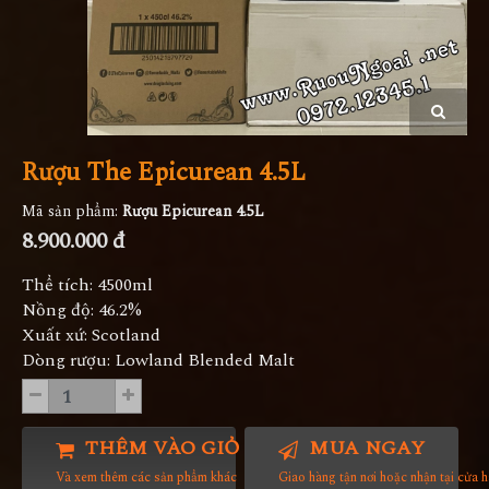
Rượu The Epicurean 4.5L
Mã sản phẩm:
Rượu Epicurean 4.5L
8.900.000 đ
Thể tích: 4500ml
Nồng độ: 46.2%
Xuất xứ: Scotland
Dòng rượu: Lowland Blended Malt
THÊM VÀO GIỎ HÀNG
MUA NGAY
Và xem thêm các sản phẩm khác
Giao hàng tận nơi hoặc nhận tại cửa 