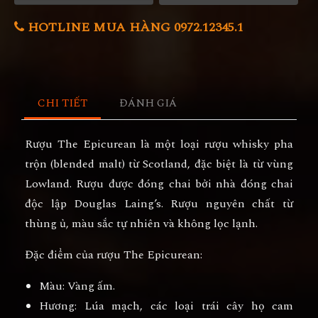
HOTLINE MUA HÀNG 0972.12345.1
CHI TIẾT
ĐÁNH GIÁ
Rượu The Epicurean là một loại rượu whisky pha
trộn (blended malt) từ Scotland, đặc biệt là từ vùng
Lowland. Rượu được đóng chai bởi nhà đóng chai
độc lập Douglas Laing’s. Rượu nguyên chất từ
thùng ủ, màu sắc tự nhiên và không lọc lạnh.
Đặc điểm của rượu The Epicurean:
Màu: Vàng ấm.
Hương: Lúa mạch, các loại trái cây họ cam