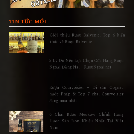
TIN TỨC MỚI
Giới thiệu Rượu Balvenie, Top 6 kiến
thức về Rượu Balvenie
5 Lý Do Nên Lựa Chọn Cửa Hàng Rượu
Ngoại Đồng Nai – RuouNgoai.net
Rượu Courvoisier – Di sản Cognac
nước Pháp & Top 7 chai Courvoisier
đáng mua nhất
6 Chai Rượu Meukow Chính Hãng
Được Săn Đón Nhiều Nhất Tại Việt
Nam