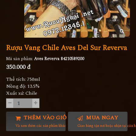
Rượu Vang Chile Aves Del Sur Reverva
Mã sản phẩm:
Aves Reverva 84210589200
350.000 đ
Thể tích: 750ml
Nồng độ: 13.5%
Xuất xứ: Chile
THÊM VÀO GIỎ HÀNG
MUA NGAY
Và xem thêm các sản phẩm khác
Giao hàng tận nơi hoặc nhận tại cửa 