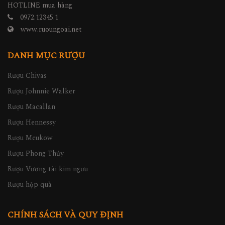
HOTLINE mua hàng
0972.12345.1
www.ruoungoai.net
DANH MỤC RƯỢU
Rượu Chivas
Rượu Johnnie Walker
Rượu Macallan
Rượu Hennessy
Rượu Meukow
Rượu Phong Thủy
Rượu Vương tài kim ngưu
Rượu hộp quà
CHÍNH SÁCH VÀ QUY ĐỊNH