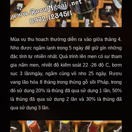
Mùa vụ thu hoạch thường diễn ra vào giữa tháng 4.
Nho được ngâm lạnh trong 5 ngày để giữ gìn những
đặc tính tự nhiên nhất. Quá trình lên men có sự tham
gia nấm men, nhiệt độ kiểm soát 22 -26 độ C, bơm
sục 3 lần/ngày, ngâm cùng vỏ nho 25 ngày. Rượu
vang lão hóa 8 tháng trong thùng gỗ sồi Pháp, trong
đó sử dụng 20% là thùng đã qua sử dụng 1 lần, 50%
là thùng đã qua sử dụng 2 lần và 30% là thùng đã
qua sử dụng 3 lần.