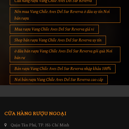
Cửa hàng rượu Vang Chile Aves Del Sur Reverva
Nên mua Vang Chile Aves Del Sur Reverva ở đâu uy tín Nơi
bán rượu
Mua rượu Vang Chile Aves Del Sur Reverva giá rẻ
Shop bán rượu Vang Chile Aves Del Sur Reverva uy tín
ở đâu bán rượu Vang Chile Aves Del Sur Reverva gói quà Nơi
bán rư
Bán rượu Vang Chile Aves Del Sur Reverva nhập khẩu 100%
Nơi bán rượu Vang Chile Aves Del Sur Reverva cao cấp
CỬA HÀNG RƯỢU NGOẠI
Quận Tân Phú, TP. Hồ Chí Minh