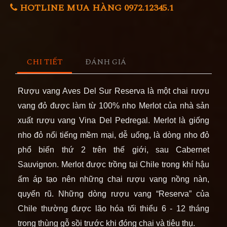
HOTLINE MUA HÀNG 0972.12345.1
CHI TIẾT
ĐÁNH GIÁ
Rượu vang
Aves Del Sur Reserva là một chai rượu
vang đỏ được làm từ 100% nho Merlot của nhà sản
xuất rượu vang Vina Del Pedregal. Merlot là giống
nho đỏ nổi tiếng mềm mại, dễ uống, là dòng nho đỏ
phổ biến thứ 2 trên thế giới, sau Cabernet
Sauvignon. Merlot được trồng tại Chile trong khí hậu
ấm áp tạo nên những chai rượu vang nồng nàn,
quyến rũ. Những dòng rượu vang “Reserva” của
Chile thường được lão hóa tối thiểu 6 - 12 tháng
trong thùng gỗ sồi trước khi đóng chai và tiêu thụ.