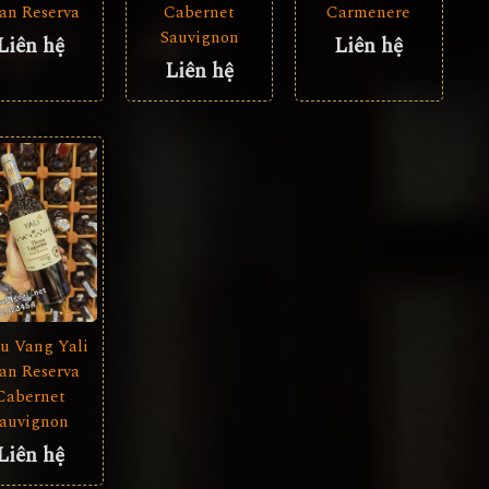
an Reserva
Cabernet
Carmenere
Sauvignon
Liên hệ
Liên hệ
Liên hệ
u Vang Yali
an Reserva
Cabernet
auvignon
Liên hệ