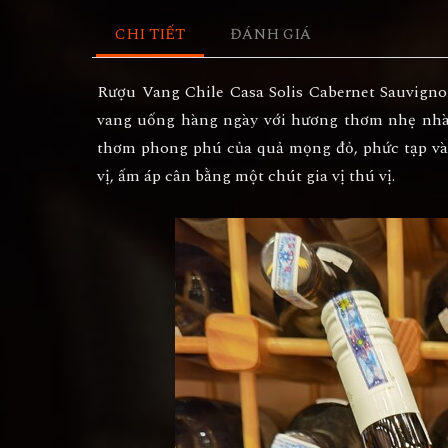
CHI TIẾT
ĐÁNH GIÁ
Rượu Vang Chile Casa Solis Cabernet Sauvign
vang uống hàng ngày với hương thơm nhẹ nhà
thơm phong phú của quả mọng đỏ, phức tạp và 
vị, ấm áp cân bằng một chút gia vị thú vị.