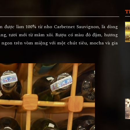
T
on
được làm 100% từ nho Carbetnet Sauvignon, là dòng
ng, tươi mới từ mâm xôi. Rượu có màu đỏ đậm, hương
ngon trên vòm miệng với một chút tiêu, mocha và gia