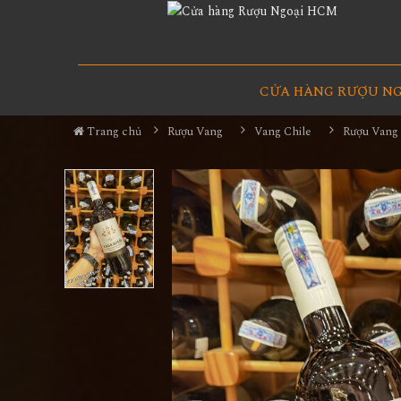
CỬA HÀNG RƯỢU N
Trang chủ
Rượu Vang
Vang Chile