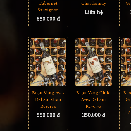
Cabernet
Chardonnay
Gr
Sauvignon
Liên hệ
850.000 đ
Rượu Vang Aves
Rượu Vang Chile
Rượ
Del Sur Gran
Aves Del Sur
Gr
Reserva
Reverva
S
550.000 đ
350.000 đ