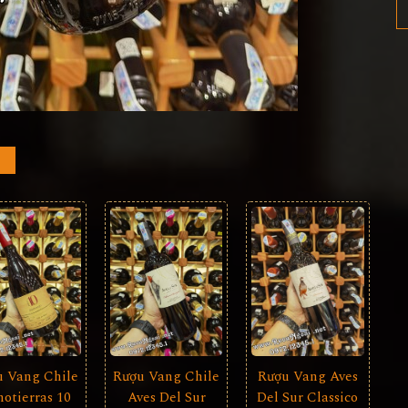
u Vang Chile
Rượu Vang Chile
Rượu Vang Aves
otierras 10
Aves Del Sur
Del Sur Classico