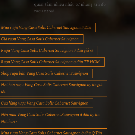
quan tâm nhiều nhất từ những tín đồ
rượu ngoại
Mua rượu Vang Casa Solis Cabernet Sauvignon ở đâu
Giá rượu Vang Casa Solis Cabernet Sauvignon
Rượu Vang Casa Solis Cabernet Sauvignon ở đâu giá rẻ
Rượu Vang Casa Solis Cabernet Sauvignon ở đâu TP.HCM
Shop rượu bán Vang Casa Solis Cabernet Sauvignon
Nơi bán rượu Vang Casa Solis Cabernet Sauvignon uy tín giá
tốt
Cửa hàng rượu Vang Casa Solis Cabernet Sauvignon
Nên mua Vang Casa Solis Cabernet Sauvignon ở đâu uy tín
Nơi bán r
Mua rượu Vang Casa Solis Cabernet Sauvignon ở đâu Q.Tân