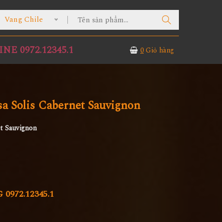
ang Chile
NE 0972.12345.1
0
Giỏ hàng
a Solis Cabernet Sauvignon
t Sauvignon
972.12345.1