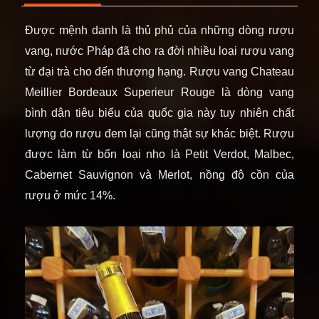
Được mệnh danh là thủ phủ của những dòng rượu
vang, nước Pháp đã cho ra đời nhiều loại rượu vang
từ đại trà cho đến thượng hạng. Rượu vang Chateau
Meillier Bordeaux Superieur Rouge là dòng vang
bình dân tiêu biểu của quốc gia này tuy nhiên chất
lượng do rượu đem lại cũng thật sự khác biệt. Rượu
được làm từ bốn loại nho là Petit Verdot, Malbec,
Cabernet Sauvignon và Merlot, nồng độ cồn của
rượu ở mức 14%.