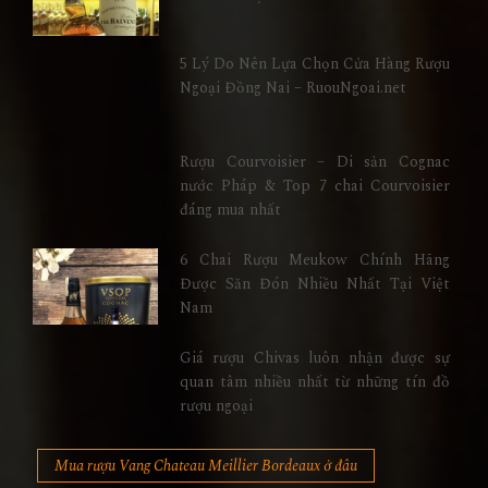
5 Lý Do Nên Lựa Chọn Cửa Hàng Rượu
Ngoại Đồng Nai – RuouNgoai.net
Rượu Courvoisier – Di sản Cognac
nước Pháp & Top 7 chai Courvoisier
đáng mua nhất
6 Chai Rượu Meukow Chính Hãng
Được Săn Đón Nhiều Nhất Tại Việt
Nam
Giá rượu Chivas luôn nhận được sự
quan tâm nhiều nhất từ những tín đồ
rượu ngoại
Mua rượu Vang Chateau Meillier Bordeaux ở đâu