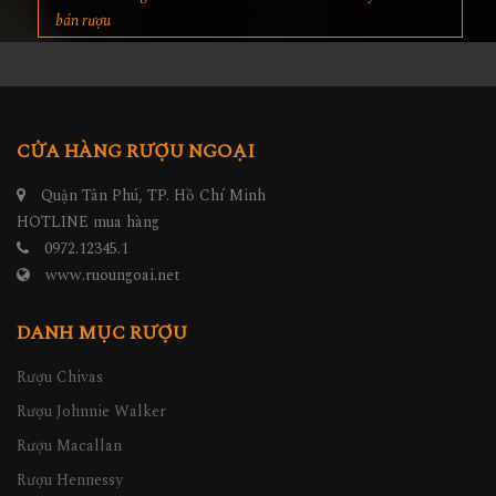
bán rượu
CỬA HÀNG RƯỢU NGOẠI
Quận Tân Phú, TP. Hồ Chí Minh
HOTLINE mua hàng
0972.12345.1
www.ruoungoai.net
DANH MỤC RƯỢU
Rượu Chivas
Rượu Johnnie Walker
Rượu Macallan
Rượu Hennessy