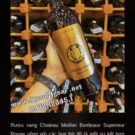
Rượu vang Chateau Meillier Bordeaux Superieur
Rouge uống với các loại thịt đỏ là một sự kết hợp