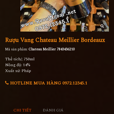
Rượu Vang Chateau Meillier Bordeaux
Mã sản phẩm:
Chateau Meillier 7843436210
Thể tích/; 750ml
Nồng độ: 14%
Xuất xứ: Pháp
HOTLINE MUA HÀNG 0972.12345.1
CHI TIẾT
ĐÁNH GIÁ