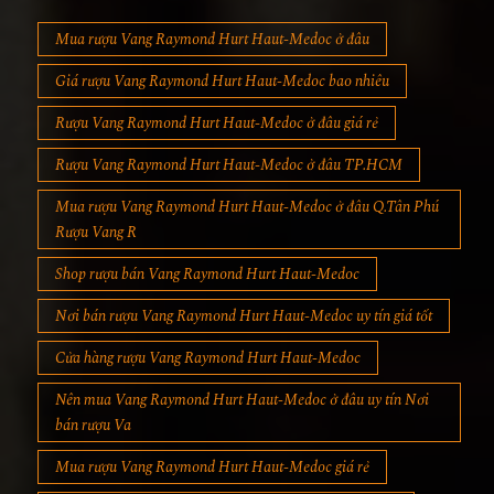
Mua rượu Vang Raymond Hurt Haut-Medoc ở đâu
Giá rượu Vang Raymond Hurt Haut-Medoc bao nhiêu
Rượu Vang Raymond Hurt Haut-Medoc ở đâu giá rẻ
Rượu Vang Raymond Hurt Haut-Medoc ở đâu TP.HCM
Mua rượu Vang Raymond Hurt Haut-Medoc ở đâu Q.Tân Phú
Rượu Vang R
Shop rượu bán Vang Raymond Hurt Haut-Medoc
Nơi bán rượu Vang Raymond Hurt Haut-Medoc uy tín giá tốt
Cửa hàng rượu Vang Raymond Hurt Haut-Medoc
Nên mua Vang Raymond Hurt Haut-Medoc ở đâu uy tín Nơi
bán rượu Va
Mua rượu Vang Raymond Hurt Haut-Medoc giá rẻ