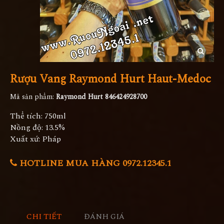
Rượu Vang Raymond Hurt Haut-Medoc
Mã sản phẩm:
Raymond Hurt 846424928700
Thể tích: 750ml
Nồng độ: 13.5%
Xuất xứ: Pháp
HOTLINE MUA HÀNG 0972.12345.1
CHI TIẾT
ĐÁNH GIÁ