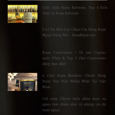
Giới thiệu Rượu Balvenie, Top 6 kiến
thức về Rượu Balvenie
5 Lý Do Nên Lựa Chọn Cửa Hàng Rượu
Ngoại Đồng Nai – RuouNgoai.net
Rượu Courvoisier – Di sản Cognac
nước Pháp & Top 7 chai Courvoisier
đáng mua nhất
6 Chai Rượu Meukow Chính Hãng
Được Săn Đón Nhiều Nhất Tại Việt
Nam
Giá rượu Chivas luôn nhận được sự
quan tâm nhiều nhất từ những tín đồ
rượu ngoại