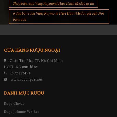
Shop bán rượu Vang Raymond Hurt Haut-Medoc uy tín
ở đâu bán rượu Vang Raymond Hurt Haut-Medoc gói quà Nơi
bán rượu
CỬA HÀNG RƯỢU NGOẠI
Quận Tân Phú, TP. Hồ Chí Minh
HOTLINE mua hàng
0972.12345.1
www.ruoungoai.net
DANH MỤC RƯỢU
Rượu Chivas
Rượu Johnnie Walker