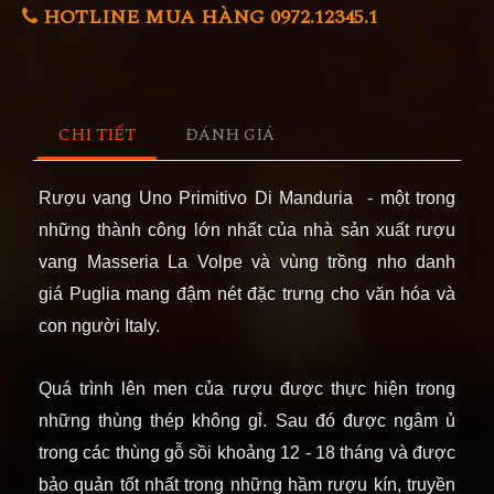
HOTLINE MUA HÀNG 0972.12345.1
CHI TIẾT
ĐÁNH GIÁ
Rượu vang
Uno Primitivo Di Manduria - một trong
những thành công lớn nhất của nhà sản xuất rượu
vang Masseria La Volpe và vùng trồng nho danh
giá Puglia mang đậm nét đặc trưng cho văn hóa và
con người Italy.
Quá trình lên men của rượu được thực hiện trong
những thùng thép không gỉ. Sau đó được ngâm ủ
trong các thùng gỗ sồi khoảng 12 - 18 tháng và được
bảo quản tốt nhất trong những hầm rượu kín, truyền