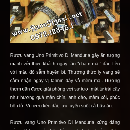
Rượu
vang
Uno Primitivo Di Manduria
gây ấn tượng
mạnh với thực khách ngay lần “chạm mặt” đầu tiên
với màu đỏ sẫm huyền bí. Thưởng thức ly vang sẽ
cảm nhận ngay vị tannin dày và mềm mại. Hương
thơm dần được giải phóng với sự tươi mát từ trái cây
như hương quả mận chín, anh đào, mâm xôi, phúc
bồn tử. Vị rượu kéo dài, lưu luyến suốt cả bữa ăn.
Rượu vang Uno Primitivo Di Manduria xứng đáng