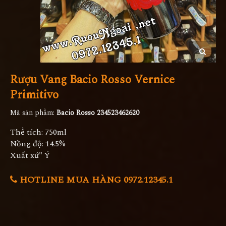
Rượu Vang Bacio Rosso Vernice
Primitivo
Mã sản phẩm:
Bacio Rosso 234523462620
Thể tích: 750ml
Nồng độ: 14.5%
Xuất xứ" Ý
HOTLINE MUA HÀNG 0972.12345.1