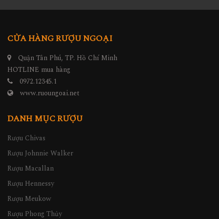
CỬA HÀNG RƯỢU NGOẠI
Quận Tân Phú, TP. Hồ Chí Minh
HOTLINE mua hàng
0972.12345.1
www.ruoungoai.net
DANH MỤC RƯỢU
Rượu Chivas
Rượu Johnnie Walker
Rượu Macallan
Rượu Hennessy
Rượu Meukow
Rượu Phong Thủy