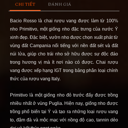
CHI TIẾT
ĐÁNH GIÁ
Bacio Rosso là chai rượu vang được làm từ 100%
nho Primitivo, một giống nho đặc trưng của nước Ý
xinh đẹp. Đặc biệt, vườn nho được chọn xuất phát từ
vùng đất Campania nổi tiếng với nền đất sét và đất
núi lửa, giúp cho trái nho sở hữu được sự độc đáo
trong hương vị mà ít nơi nào có được. Chai rượu
vang được xếp hạng IGT trong bảng phân loại chính
thức của rượu vang Italy.
Primitivo là một giống nho đỏ trước đấy được trồng
nhiều nhất ở vùng Puglia. Hiện nay, giống nho được
trồng phổ biến tại Ý và tạo ra những loại rượu vang
to, đậm đà và mộc mạc với nồng độ cao, tannin dẻo