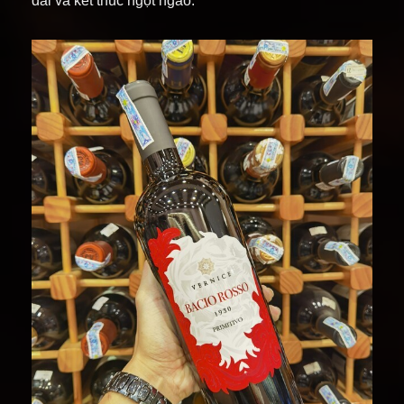
dai và kết thúc ngọt ngào.