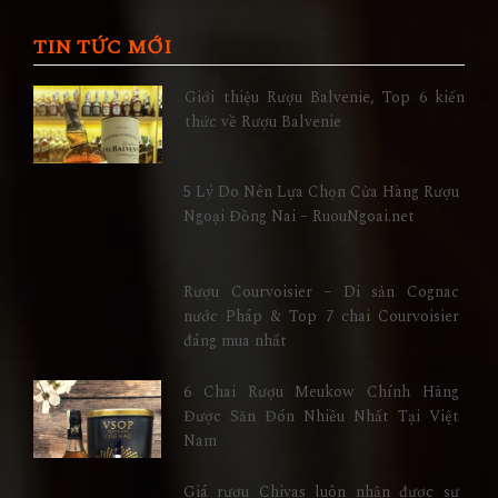
TIN TỨC MỚI
Giới thiệu Rượu Balvenie, Top 6 kiến
thức về Rượu Balvenie
5 Lý Do Nên Lựa Chọn Cửa Hàng Rượu
Ngoại Đồng Nai – RuouNgoai.net
Rượu Courvoisier – Di sản Cognac
nước Pháp & Top 7 chai Courvoisier
đáng mua nhất
6 Chai Rượu Meukow Chính Hãng
Được Săn Đón Nhiều Nhất Tại Việt
Nam
Giá rượu Chivas luôn nhận được sự