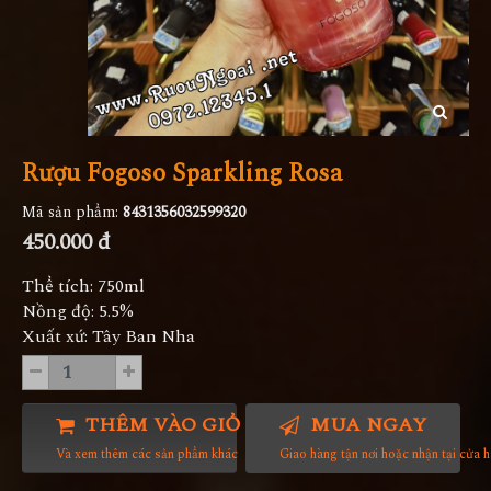
Rượu Fogoso Sparkling Rosa
Mã sản phẩm:
8431356032599320
450.000 đ
Thể tích: 750ml
Nồng độ: 5.5%
Xuất xứ: Tây Ban Nha
THÊM VÀO GIỎ HÀNG
MUA NGAY
Và xem thêm các sản phẩm khác
Giao hàng tận nơi hoặc nhận tại cửa 