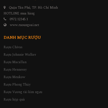
Quận Tân Phú, TP. Hồ Chí Minh
HOTLINE mua hàng
0972.12345.1
www.ruoungoai.net
DANH MỤC RƯỢU
Rượu Chivas
Rượu Johnnie Walker
Rượu Macallan
Rượu Hennessy
Rượu Meukow
Rượu Phong Thủy
Rượu Vương tài kim ngưu
Rượu hộp quà