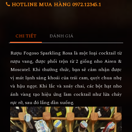
HOTLINE MUA HÀNG 0972.12345.1
CHI TIẾT
ĐÁNH GIÁ
Rượu Fogoso Sparkling Rosa là một loại cocktail từ
rượu vang, được phối trộn từ 2 giống nho Airen &
Moscatel. Khi thưởng thức, bạn sẽ cảm nhận được
vị mát lạnh sảng khoái của trái cam, quýt chua nhẹ
và hậu ngọt. Khi lắc và xoáy chai, các bột hạt nho
ánh vàng tạo hiệu ứng làm cocktail như lửa cháy
rực rỡ, sau đó lắng dần xuống.