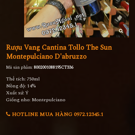
Rượu Vang Cantina Tollo The Sun
Montepulciano D'abruzzo
Mã sản phẩm:
8002001088195CT336
Thể tích: 750ml
Nồng độ: 14%
Xuất xứ: Ý
Giống nho: Montepulciano
HOTLINE MUA HÀNG 0972.12345.1