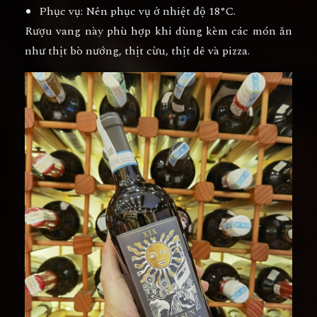
Phục vụ
: Nên phục vụ ở nhiệt độ 18°C.
Rượu vang này phù hợp khi dùng kèm các món ăn
như thịt bò nướng, thịt cừu, thịt dê và pizza.