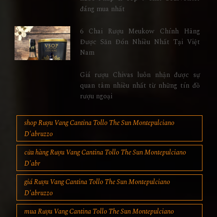
đáng mua nhất
6 Chai Rượu Meukow Chính Hãng
Được Săn Đón Nhiều Nhất Tại Việt
Nam
Giá rượu Chivas luôn nhận được sự
quan tâm nhiều nhất từ những tín đồ
rượu ngoại
shop Rượu Vang Cantina Tollo The Sun Montepulciano
D'abruzzo
cửa hàng Rượu Vang Cantina Tollo The Sun Montepulciano
D'abr
giá Rượu Vang Cantina Tollo The Sun Montepulciano
D'abruzzo
mua Rượu Vang Cantina Tollo The Sun Montepulciano