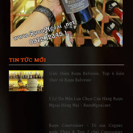
TIN TỨC MỚI
Giới thiệu Rượu Balvenie, Top 6 kiến
thức về Rượu Balvenie
5 Lý Do Nên Lựa Chọn Cửa Hàng Rượu
Ngoại Đồng Nai – RuouNgoai.net
Rượu Courvoisier – Di sản Cognac
nước Pháp & Top 7 chai Courvoisier