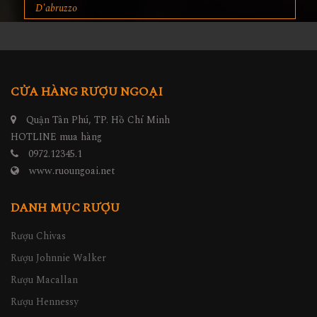
D'abruzzo
CỬA HÀNG RƯỢU NGOẠI
Quận Tân Phú, TP. Hồ Chí Minh
HOTLINE mua hàng
0972.12345.1
www.ruoungoai.net
DANH MỤC RƯỢU
Rượu Chivas
Rượu Johnnie Walker
Rượu Macallan
Rượu Hennessy