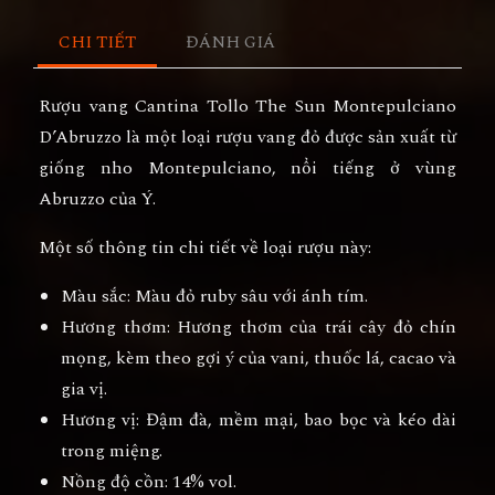
CHI TIẾT
ĐÁNH GIÁ
Rượu vang Cantina Tollo The Sun Montepulciano
D’Abruzzo là một loại rượu vang đỏ được sản xuất từ
giống nho Montepulciano, nổi tiếng ở vùng
Abruzzo của Ý.
Một số thông tin chi tiết về loại rượu này:
Màu sắc
: Màu đỏ ruby sâu với ánh tím.
Hương thơm
: Hương thơm của trái cây đỏ chín
mọng, kèm theo gợi ý của vani, thuốc lá, cacao và
gia vị.
Hương vị
: Đậm đà, mềm mại, bao bọc và kéo dài
trong miệng.
Nồng độ cồn
: 14% vol.