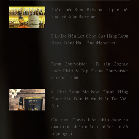
Giới thiệu Rượu Balvenie, Top 6 kiến
thức về Rượu Balvenie
5 Lý Do Nên Lựa Chọn Cửa Hàng Rượu
Ngoại Đồng Nai – RuouNgoai.net
Rượu Courvoisier – Di sản Cognac
nước Pháp & Top 7 chai Courvoisier
đáng mua nhất
6 Chai Rượu Meukow Chính Hãng
Được Săn Đón Nhiều Nhất Tại Việt
Nam
Giá rượu Chivas luôn nhận được sự
quan tâm nhiều nhất từ những tín đồ
rượu ngoại