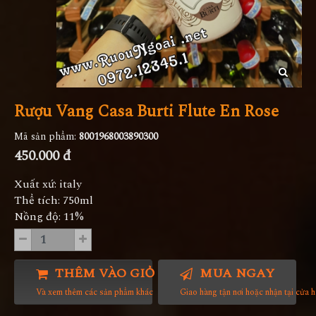
Rượu Vang Casa Burti Flute En Rose
Mã sản phẩm:
8001968003890300
450.000 đ
Xuất xứ: italy
Thể tích: 750ml
Nồng độ: 11%
THÊM VÀO GIỎ HÀNG
MUA NGAY
Và xem thêm các sản phẩm khác
Giao hàng tận nơi hoặc nhận tại cửa 