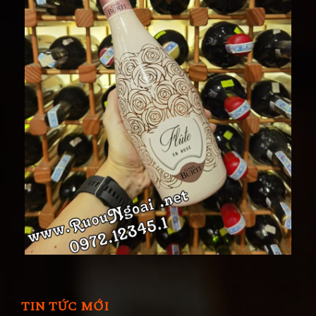
TIN TỨC MỚI