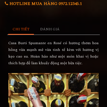
HOTLINE MUA HÀNG 0972.12345.1
CHI TIẾT
ĐÁNH GIÁ
Casa Burti Spumante en Rosé
có hương thơm hoa
hồng vừa mạnh mẽ vừa tinh tế kèm với hương vị
kẹo cao su. Hoàn hảo như một món khai vị hoặc
thích hợp để làm khuấy động một bữa tiệc.