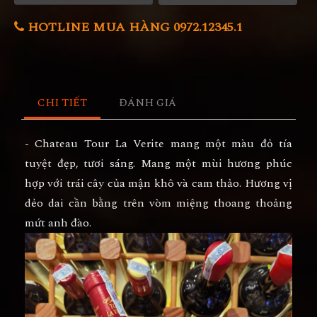
HOTLINE MUA HÀNG 0972.12345.1
CHI TIẾT
ĐÁNH GIÁ
- Chateau Tour La Verite mang một màu đỏ tía
tuyệt đẹp, tươi sáng. Mang một mùi hương phúc
hợp với trái cây của mận khô và cam thảo. Hương vị
dẻo dai cần bằng trên vòm miệng thoang thoảng
mứt anh đào.