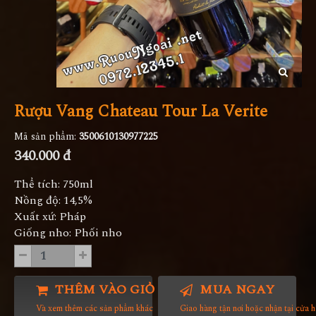
Rượu Vang Chateau Tour La Verite
Mã sản phẩm:
3500610130977225
340.000 đ
Thể tích: 750ml
Nồng độ: 14,5%
Xuất xứ: Pháp
Giống nho: Phối nho
THÊM VÀO GIỎ HÀNG
MUA NGAY
Và xem thêm các sản phẩm khác
Giao hàng tận nơi hoặc nhận tại cửa 