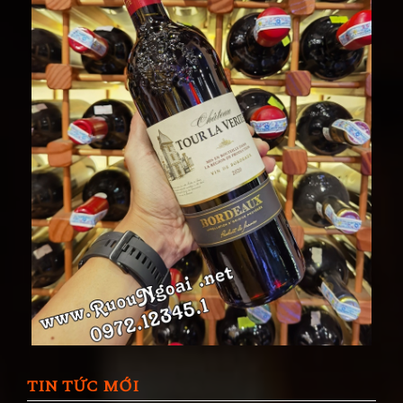
TIN TỨC MỚI