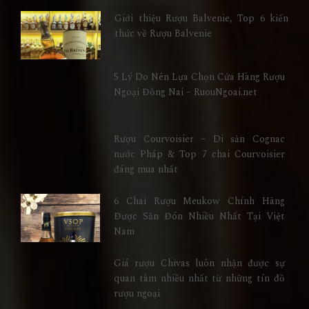
Giới thiệu Rượu Balvenie, Top 6 kiến
thức về Rượu Balvenie
5 Lý Do Nên Lựa Chọn Cửa Hàng Rượu
Ngoại Đồng Nai – RuouNgoai.net
Rượu Courvoisier – Di sản Cognac
nước Pháp & Top 7 chai Courvoisier
đáng mua nhất
6 Chai Rượu Meukow Chính Hãng
Được Săn Đón Nhiều Nhất Tại Việt
Nam
Giá rượu Chivas luôn nhận được sự
quan tâm nhiều nhất từ những tín đồ
rượu ngoại