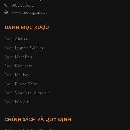
0972.12345.1
www.ruoungoai.net
DANH MỤC RƯỢU
Rượu Chivas
Rượu Johnnie Walker
Rượu Macallan
Rượu Hennessy
Rượu Meukow
Rượu Phong Thủy
Rượu Vương tài kim ngưu
Rượu hộp quà
CHÍNH SÁCH VÀ QUY ĐỊNH