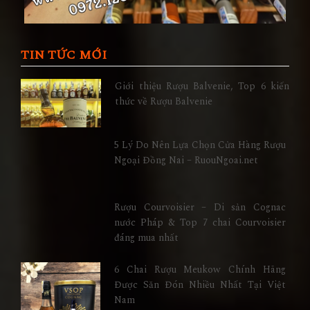
TIN TỨC MỚI
Giới thiệu Rượu Balvenie, Top 6 kiến
thức về Rượu Balvenie
5 Lý Do Nên Lựa Chọn Cửa Hàng Rượu
Ngoại Đồng Nai – RuouNgoai.net
Rượu Courvoisier – Di sản Cognac
nước Pháp & Top 7 chai Courvoisier
đáng mua nhất
6 Chai Rượu Meukow Chính Hãng
Được Săn Đón Nhiều Nhất Tại Việt
Nam