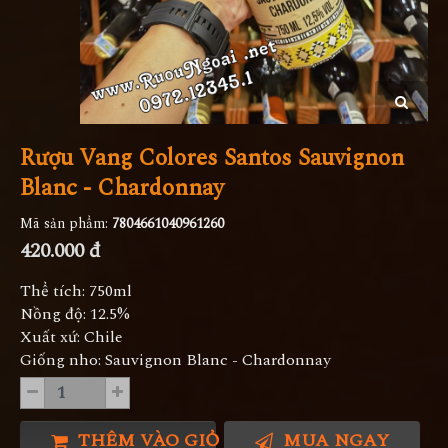
Rượu Vang Colores Santos Sauvignon
Blanc - Chardonnay
Mã sản phẩm:
7804661040961260
420.000 đ
Thể tích: 750ml
Nồng độ: 12.5%
Xuất xứ: Chile
Giống nho: Sauvignon Blanc - Chardonnay
THÊM VÀO GIỎ HÀNG
MUA NGAY