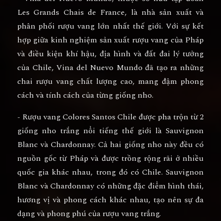
Les Grands Chais de France, là nhà sản xuất và
phân phối rượu vang lớn nhất thế giới. Với sự kết
hợp giữa kinh nghiệm sản xuất rượu vang của Pháp
và điều kiện khí hậu, địa hình và đất đai lý tưởng
của Chile, Vina del Nuevo Mundo đã tạo ra những
chai rượu vang chất lượng cao, mang đậm phong
cách và tính cách của từng giống nho.
- Rượu vang Colores Santos Chile được pha trộn từ 2
giống nho trắng nổi tiếng thế giới là Sauvignon
Blanc và Chardonnay. Cả hai giống nho này đều có
nguồn gốc từ Pháp và được trồng rộng rãi ở nhiều
quốc gia khác nhau, trong đó có Chile. Sauvignon
Blanc và Chardonnay có những đặc điểm hình thái,
hương vị và phong cách khác nhau, tạo nên sự đa
dạng và phong phú của rượu vang trắng.