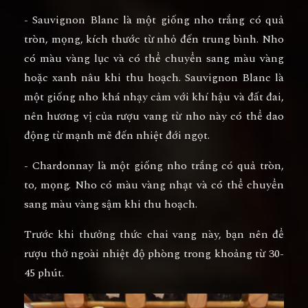
- Sauvignon Blanc là một giống nho trắng có quả
tròn, mọng, kích thước từ nhỏ đến trung bình. Nho
có màu vàng lục và có thể chuyển sang màu vàng
hoặc xanh nâu khi thu hoạch. Sauvignon Blanc là
một giống nho khá nhạy cảm với khí hậu và đất đai,
nên hương vị của rượu vang từ nho này có thể dao
động từ mạnh mẽ đến nhiệt đới ngọt.
- Chardonnay là một giống nho trắng có quả tròn,
to, mọng. Nho có màu vàng nhạt và có thể chuyển
sang màu vàng sậm khi thu hoạch.
Trước khi thưởng thức chai vang này, bạn nên để
rượu thở ngoài nhiệt độ phòng trong khoảng từ 30-
45 phút.