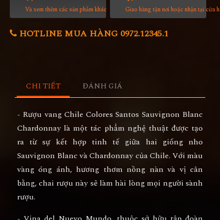
Và xem thêm các sản phẩm khác
Giao hàng tận nơi hoặc nhận tại cửa 
HOTLINE MUA HÀNG 0972.12345.1
CHI TIẾT
ĐÁNH GIÁ
- Rượu vang Chile Colores Santos Sauvignon Blanc
Chardonnay là một tác phẩm nghệ thuật được tạo
ra từ sự kết hợp tinh tế giữa hai giống nho
Sauvignon Blanc và Chardonnay của Chile. Với màu
vàng óng ánh, hương thơm nồng nàn và vị cân
bằng, chai rượu này sẽ làm hài lòng mọi người sành
rượu.
- Vina del Nuevo Mundo, thuộc sở hữu tập đoàn