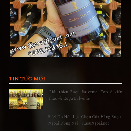
TIN TỨC MỚI
Giới thiệu Rượu Balvenie, Top 6 kiến
thức về Rượu Balvenie
5 Lý Do Nên Lựa Chọn Cửa Hàng Rượu
Ngoại Đồng Nai – RuouNgoai.net