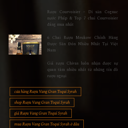
Rượu Courvoisier – Di sản Cognac
nước Pháp & Top 7 chai Courvoisier
đáng mua nhất
6 Chai Rượu Meukow Chính Hãng
Được Săn Đón Nhiều Nhất Tại Việt
Nam
Giá rượu Chivas luôn nhận được sự
quan tâm nhiều nhất từ những tín đồ
rượu ngoại
cửa hàng Rượu Vang Gran Toqui Syrah
shop Rượu Vang Gran Toqui Syrah
giá Rượu Vang Gran Toqui Syrah
mua Rượu Vang Gran Toqui Syrah ở đâu