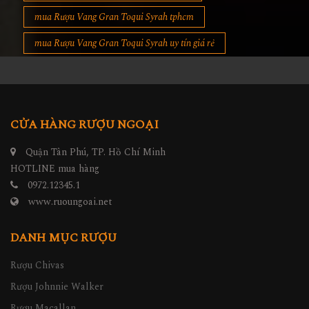
mua Rượu Vang Gran Toqui Syrah tphcm
mua Rượu Vang Gran Toqui Syrah uy tín giá rẻ
CỬA HÀNG RƯỢU NGOẠI
Quận Tân Phú, TP. Hồ Chí Minh
HOTLINE mua hàng
0972.12345.1
www.ruoungoai.net
DANH MỤC RƯỢU
Rượu Chivas
Rượu Johnnie Walker
Rượu Macallan