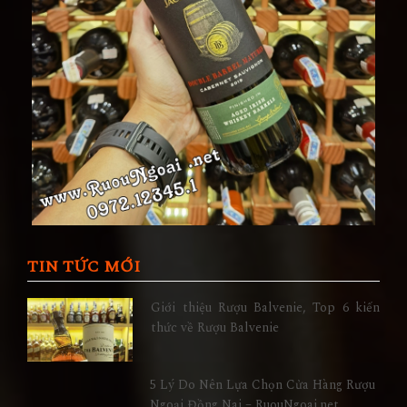
TIN TỨC MỚI
Giới thiệu Rượu Balvenie, Top 6 kiến
thức về Rượu Balvenie
5 Lý Do Nên Lựa Chọn Cửa Hàng Rượu
Ngoại Đồng Nai – RuouNgoai.net