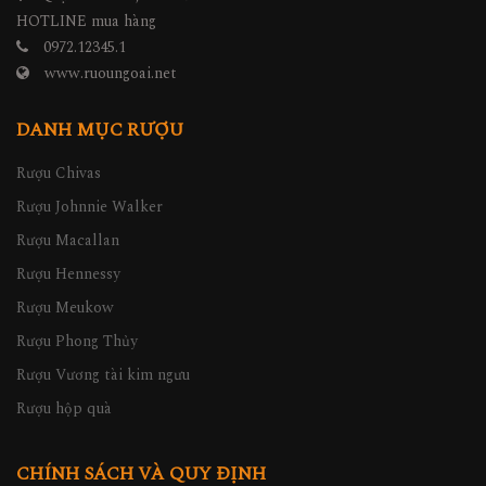
HOTLINE mua hàng
0972.12345.1
www.ruoungoai.net
DANH MỤC RƯỢU
Rượu Chivas
Rượu Johnnie Walker
Rượu Macallan
Rượu Hennessy
Rượu Meukow
Rượu Phong Thủy
Rượu Vương tài kim ngưu
Rượu hộp quà
CHÍNH SÁCH VÀ QUY ĐỊNH