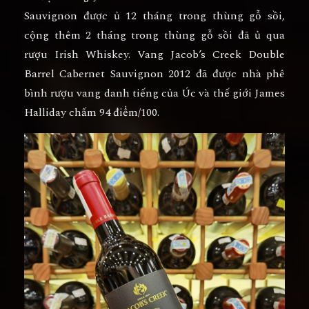
Sauvignon được ủ 12 tháng trong thùng gỗ sồi,
cộng thêm 2 tháng trong thùng gỗ sồi đã ủ qua
rượu Irish Whiskey. Vang Jacob’s Creek Double
Barrel Cabernet Sauvignon 2012 đã được nhà phê
bình rượu vang danh tiếng của Úc và thế giới James
Halliday chấm 94 điểm/100.