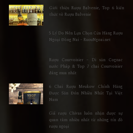
Giới thiệu Rượu Balvenie, Top 6 kiến
thức về Rượu Balvenie
5 Lý Do Nên Lựa Chọn Cửa Hàng Rượu
Ngoại Đồng Nai – RuouNgoai.net
Rượu Courvoisier – Di sản Cognac
nước Pháp & Top 7 chai Courvoisier
đáng mua nhất
6 Chai Rượu Meukow Chính Hãng
Được Săn Đón Nhiều Nhất Tại Việt
Nam
Giá rượu Chivas luôn nhận được sự
quan tâm nhiều nhất từ những tín đồ
rượu ngoại