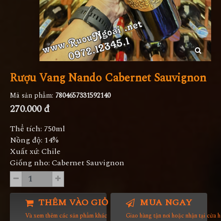
Rượu Vang Nando Cabernet Sauvignon
Mã sản phẩm:
7804657331592140
270.000 đ
Thể tích: 750ml
Nồng độ: 14%
Xuất xứ: Chile
Giống nho: Cabernet Sauvignon
THÊM VÀO GIỎ HÀNG
MUA NGAY
Và xem thêm các sản phẩm khác
Giao hàng tận nơi hoặc nhận tại cửa 