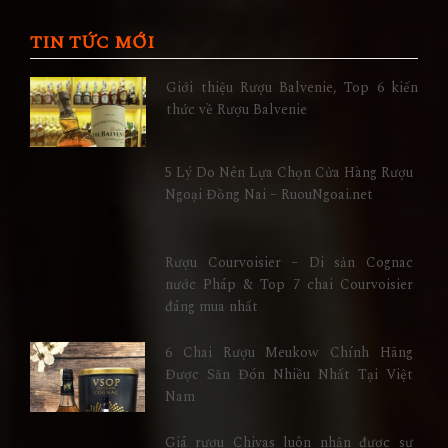
TIN TỨC MỚI
Giới thiệu Rượu Balvenie, Top 6 kiến
thức về Rượu Balvenie
5 Lý Do Nên Lựa Chọn Cửa Hàng Rượu
Ngoại Đồng Nai – RuouNgoai.net
Rượu Courvoisier – Di sản Cognac
nước Pháp & Top 7 chai Courvoisier
đáng mua nhất
6 Chai Rượu Meukow Chính Hãng
Được Săn Đón Nhiều Nhất Tại Việt
Nam
Giá rượu Chivas luôn nhận được sự