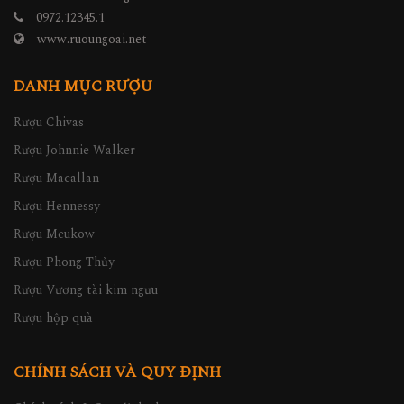
0972.12345.1
www.ruoungoai.net
DANH MỤC RƯỢU
Rượu Chivas
Rượu Johnnie Walker
Rượu Macallan
Rượu Hennessy
Rượu Meukow
Rượu Phong Thủy
Rượu Vương tài kim ngưu
Rượu hộp quà
CHÍNH SÁCH VÀ QUY ĐỊNH