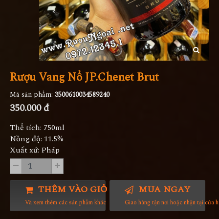
Rượu Vang Nổ JP.Chenet Brut
Mã sản phẩm:
3500610034589240
350.000 đ
Thể tích: 750ml
Nồng độ: 11.5%
Xuất xứ: Pháp
THÊM VÀO GIỎ HÀNG
MUA NGAY
Và xem thêm các sản phẩm khác
Giao hàng tận nơi hoặc nhận tại cửa 