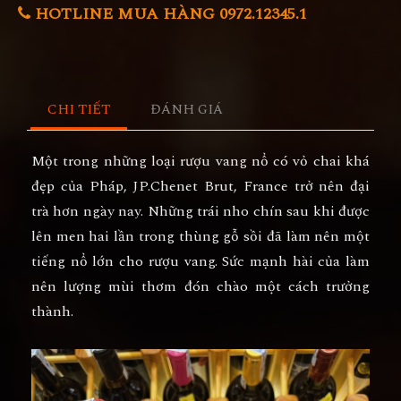
HOTLINE MUA HÀNG 0972.12345.1
CHI TIẾT
ĐÁNH GIÁ
Một trong những loại rượu vang nổ có vỏ chai khá
đẹp của Pháp, JP.Chenet Brut, France trở nên đại
trà hơn ngày nay. Những trái nho chín sau khi được
lên men hai lần trong thùng gỗ sồi đã làm nên một
tiếng nổ lớn cho rượu vang. Sức mạnh hài của làm
nên lượng mùi thơm đón chào một cách trưởng
thành.