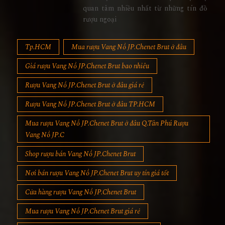
quan tâm nhiều nhất từ những tín đồ
rượu ngoại
Tp.HCM
Mua rượu Vang Nổ JP.Chenet Brut ở đâu
Giá rượu Vang Nổ JP.Chenet Brut bao nhiêu
Rượu Vang Nổ JP.Chenet Brut ở đâu giá rẻ
Rượu Vang Nổ JP.Chenet Brut ở đâu TP.HCM
Mua rượu Vang Nổ JP.Chenet Brut ở đâu Q.Tân Phú Rượu
Vang Nổ JP.C
Shop rượu bán Vang Nổ JP.Chenet Brut
Nơi bán rượu Vang Nổ JP.Chenet Brut uy tín giá tốt
Cửa hàng rượu Vang Nổ JP.Chenet Brut
Mua rượu Vang Nổ JP.Chenet Brut giá rẻ