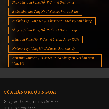
Shop bán rượu Vang Nổ JP.Chenet Brut uy tín
ở đâu bán rượu Vang Nổ JP.Chenet Brut xách tay
Nơi bán rượu Vang Nổ JP.Chenet Brut xách tay chính hãng
Shop rượu bán Vang Nổ JP.Chenet Brut cao cấp
Bán rượu Vang Nổ JP.Chenet Brut xách tay 100%
Nơi bán rượu Vang Nổ JP.Chenet Brut cao cấp
Nên mua Vang Nổ JP.Chenet Brut ở đâu uy tín Nơi bán rượu
Vang Nổ
CỬA HÀNG RƯỢU NGOẠI
Quận Tân Phú, TP. Hồ Chí Minh
HOTLINE mua hàng