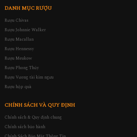
DANH MỤC RƯỢU
Rượu Chivas
Rượu Johnnie Walker
Rượu Macallan
Rượu Hennessy
Rượu Meukow
Rượu Phong Thủy
Rượu Vương tài kim ngưu
Rượu hộp quà
CHÍNH SÁCH VÀ QUY ĐỊNH
Chính sách & Quy định chung
Chính sách bảo hành
Chính Sách Bảo Mật Thông Tin