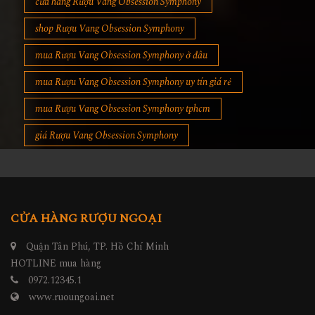
cửa hàng Rượu Vang Obsession Symphony
shop Rượu Vang Obsession Symphony
mua Rượu Vang Obsession Symphony ở đâu
mua Rượu Vang Obsession Symphony uy tín giá rẻ
mua Rượu Vang Obsession Symphony tphcm
giá Rượu Vang Obsession Symphony
CỬA HÀNG RƯỢU NGOẠI
Quận Tân Phú, TP. Hồ Chí Minh
HOTLINE mua hàng
0972.12345.1
www.ruoungoai.net