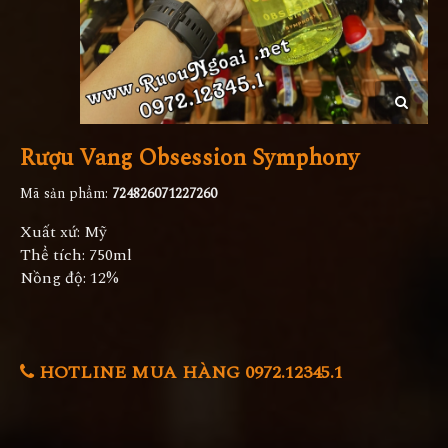
Rượu Vang Obsession Symphony
Mã sản phẩm:
724826071227260
Xuất xứ: Mỹ
Thể tích: 750ml
Nồng độ: 12%
HOTLINE MUA HÀNG 0972.12345.1