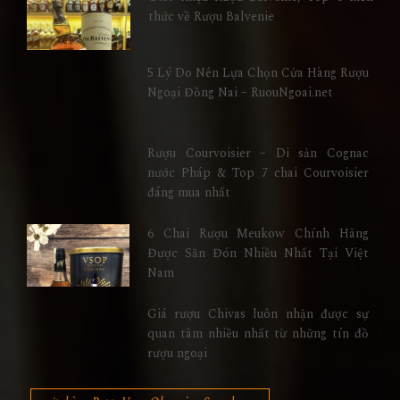
thức về Rượu Balvenie
5 Lý Do Nên Lựa Chọn Cửa Hàng Rượu
Ngoại Đồng Nai – RuouNgoai.net
Rượu Courvoisier – Di sản Cognac
nước Pháp & Top 7 chai Courvoisier
đáng mua nhất
6 Chai Rượu Meukow Chính Hãng
Được Săn Đón Nhiều Nhất Tại Việt
Nam
Giá rượu Chivas luôn nhận được sự
quan tâm nhiều nhất từ những tín đồ
rượu ngoại