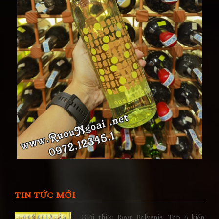
TIN TỨC MỚI
Giới thiệu Rượu Balvenie, Top 6 kiến