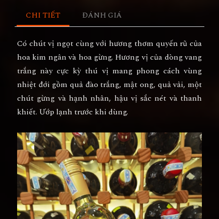
CHI TIẾT
ĐÁNH GIÁ
Có chút vị ngọt cùng với hương thơm quyến rũ của
hoa kim ngân và hoa gừng. Hương vị của dòng vang
trắng này cực kỳ thú vị mang phong cách vùng
nhiệt đới gồm quả đào trắng, mật ong, quả vải, một
chút gừng và hạnh nhân, hậu vị sắc nét và thanh
khiết. Ướp lạnh trước khi dùng.