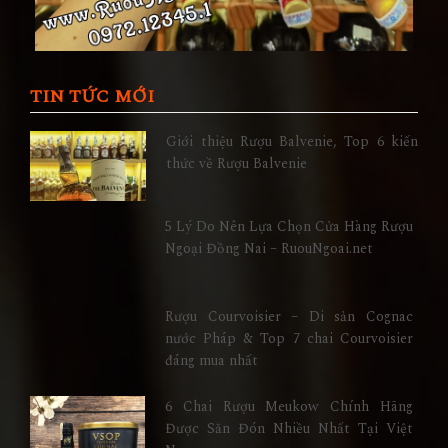
TIN TỨC MỚI
Giới thiệu Rượu Balvenie, Top 6 kiến
thức về Rượu Balvenie
5 Lý Do Nên Lựa Chọn Cửa Hàng Rượu
Ngoại Đồng Nai – RuouNgoai.net
Rượu Courvoisier – Di sản Cognac
nước Pháp & Top 7 chai Courvoisier
đáng mua nhất
6 Chai Rượu Meukow Chính Hãng
Được Săn Đón Nhiều Nhất Tại Việt