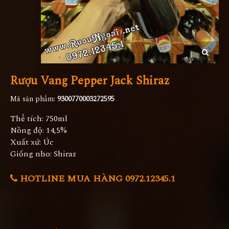
Rượu Vang Pepper Jack Shiraz
Mã sản phẩm:
9300770003272595
Thể tích: 750ml
Nồng độ: 14,5%
Xuất xứ: Úc
Giống nho: Shiraz
HOTLINE MUA HÀNG 0972.12345.1