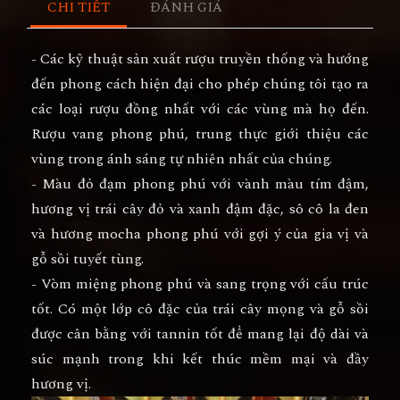
CHI TIẾT
ĐÁNH GIÁ
- Các kỹ thuật sản xuất rượu truyền thống và hướng
đến phong cách hiện đại cho phép chúng tôi tạo ra
các loại rượu đồng nhất với các vùng mà họ đến.
Rượu vang phong phú, trung thực giới thiệu các
vùng trong ánh sáng tự nhiên nhất của chúng.
- Màu đỏ đạm phong phú với vành màu tím đậm,
hương vị trái cây đỏ và xanh đậm đặc, sô cô la đen
và hương mocha phong phú với gợi ý của gia vị và
gỗ sồi tuyết tùng.
- Vòm miệng phong phú và sang trọng với cấu trúc
tốt. Có một lớp cô đặc của trái cây mọng và gỗ sồi
được cân bằng với tannin tốt để mang lại độ dài và
súc mạnh trong khi kết thúc mềm mại và đầy
hương vị.