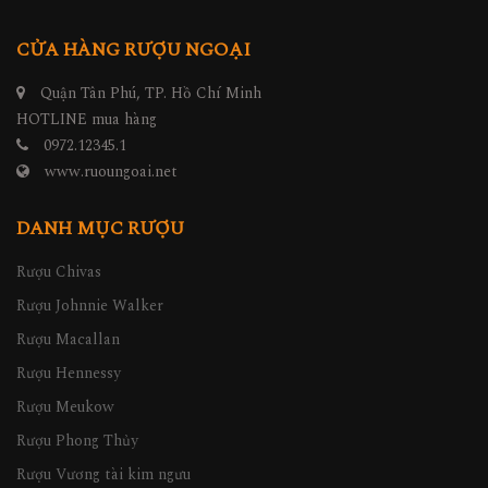
CỬA HÀNG RƯỢU NGOẠI
Quận Tân Phú, TP. Hồ Chí Minh
HOTLINE mua hàng
0972.12345.1
www.ruoungoai.net
DANH MỤC RƯỢU
Rượu Chivas
Rượu Johnnie Walker
Rượu Macallan
Rượu Hennessy
Rượu Meukow
Rượu Phong Thủy
Rượu Vương tài kim ngưu