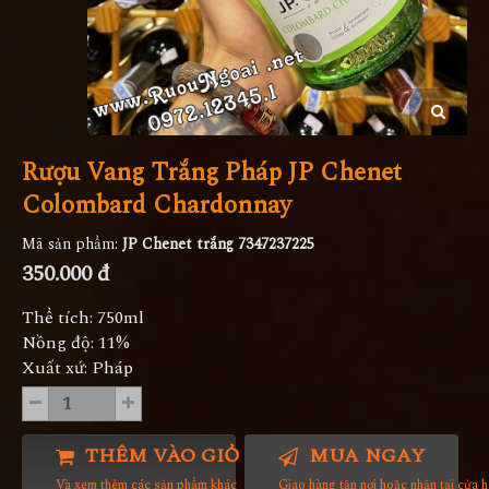
Rượu Vang Trắng Pháp JP Chenet
Colombard Chardonnay
Mã sản phẩm:
JP Chenet trắng 7347237225
350.000 đ
Thể tích: 750ml
Nồng độ: 11%
Xuất xứ: Pháp
THÊM VÀO GIỎ HÀNG
MUA NGAY
Và xem thêm các sản phẩm khác
Giao hàng tận nơi hoặc nhận tại cửa 