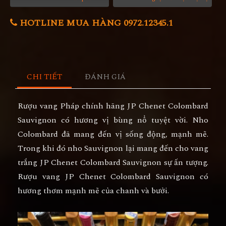
HOTLINE MUA HÀNG 0972.12345.1
CHI TIẾT
ĐÁNH GIÁ
Rượu vang Pháp chính hãng
JP Chenet Colombard
Sauvignon
có hương vị bùng nổ tuyệt vời. Nho
Colombard đã mang đến vị sống động, mạnh mẽ.
Trong khi đó nho Sauvignon lại mang đến cho vang
trắng
JP Chenet Colombard Sauvignon
sự ấn tượng.
Rượu vang
JP Chenet Colombard Sauvignon
có
hương thơm mạnh mẽ của chanh và bưởi.