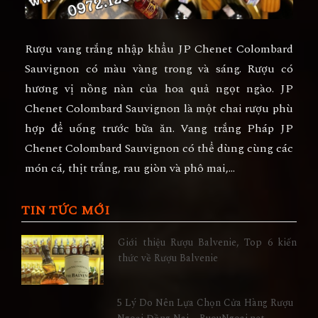
Rượu vang trắng nhập khẩu
JP Chenet Colombard
Sauvignon
có màu vàng trong và sáng. Rượu có
hương vị nồng nàn của hoa quả ngọt ngào. JP
Chenet Colombard Sauvignon là một chai rượu phù
hợp để uống trước bữa ăn. Vang trắng Pháp
JP
Chenet Colombard Sauvignon
có thể dùng cùng các
món cá, thịt trắng, rau giòn và phô mai,...
TIN TỨC MỚI
Giới thiệu Rượu Balvenie, Top 6 kiến
thức về Rượu Balvenie
5 Lý Do Nên Lựa Chọn Cửa Hàng Rượu