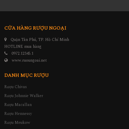
CỬA HÀNG RƯỢU NGOẠI
Quận Tân Phú, TP. Hồ Chí Minh
HOTLINE mua hàng
0972.12345.1
www.ruoungoai.net
DANH MỤC RƯỢU
Rượu Chivas
Rượu Johnnie Walker
Rượu Macallan
Rượu Hennessy
Rượu Meukow