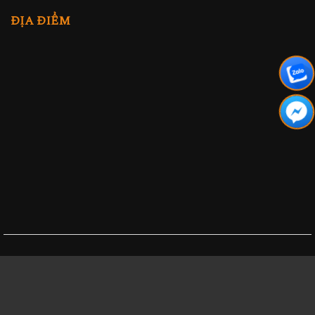
ĐỊA ĐIỂM