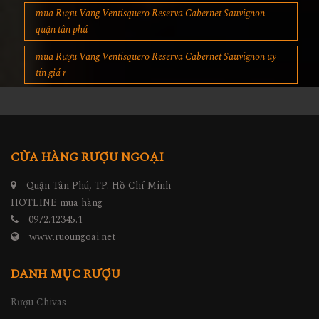
mua Rượu Vang Ventisquero Reserva Cabernet Sauvignon
quận tân phú
mua Rượu Vang Ventisquero Reserva Cabernet Sauvignon uy
tín giá r
CỬA HÀNG RƯỢU NGOẠI
Quận Tân Phú, TP. Hồ Chí Minh
HOTLINE mua hàng
0972.12345.1
www.ruoungoai.net
DANH MỤC RƯỢU
Rượu Chivas