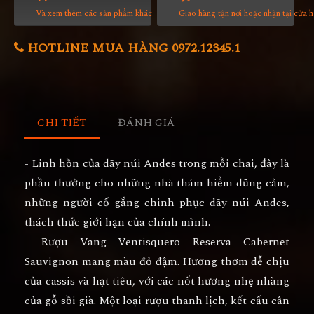
Và xem thêm các sản phẩm khác
Giao hàng tận nơi hoặc nhận tại cửa 
HOTLINE MUA HÀNG 0972.12345.1
CHI TIẾT
ĐÁNH GIÁ
- Linh hồn của dãy núi Andes trong mỗi chai, đây là
phần thưởng cho những nhà thám hiểm dũng cảm,
những người cố gắng chinh phục dãy núi Andes,
thách thức giới hạn của chính mình.
- Rượu Vang Ventisquero Reserva Cabernet
Sauvignon mang màu đỏ đậm. Hương thơm dễ chịu
của cassis và hạt tiêu, với các nốt hương nhẹ nhàng
của gỗ sồi già. Một loại rượu thanh lịch, kết cấu cân