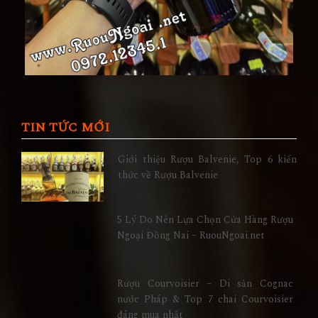
TIN TỨC MỚI
Giới thiệu Rượu Balvenie, Top 6 kiến
thức về Rượu Balvenie
5 Lý Do Nên Lựa Chọn Cửa Hàng Rượu
Ngoại Đồng Nai – RuouNgoai.net
Rượu Courvoisier – Di sản Cognac
nước Pháp & Top 7 chai Courvoisier
đáng mua nhất