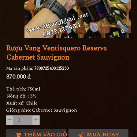
Rượu Vang Ventisquero Reserva
Cabernet Sauvignon
Mã sản phẩm:
7808725400135230
370.000 đ
Thể tích: 750ml
Nồng độ: 13%
Xuất xứ: Chile
Giống nho: Cabernet Sauvignon
THÊM VÀO GIỎ HÀNG
MUA NGAY