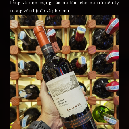
bằng và mịn mạng của nó làm cho nó trở nên lý
tưởng với thịt đỏ và pho mát.