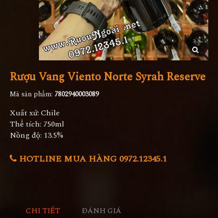
Rượu Vang Viento Norte Syrah Reserve
Mã sản phẩm:
7802940003089
Xuất xứ: Chile
Thể tích: 750ml
Nồng độ: 13.5%
HOTLINE MUA HÀNG 0972.12345.1
CHI TIẾT
ĐÁNH GIÁ