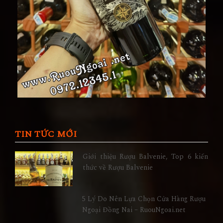
TIN TỨC MỚI
Giới thiệu Rượu Balvenie, Top 6 kiến
thức về Rượu Balvenie
5 Lý Do Nên Lựa Chọn Cửa Hàng Rượu
Ngoại Đồng Nai – RuouNgoai.net