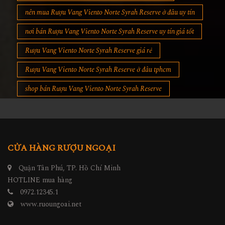
nên mua Rượu Vang Viento Norte Syrah Reserve ở đâu uy tín
nơi bán Rượu Vang Viento Norte Syrah Reserve uy tín giá tốt
Rượu Vang Viento Norte Syrah Reserve giá rẻ
Rượu Vang Viento Norte Syrah Reserve ở đâu tphcm
shop bán Rượu Vang Viento Norte Syrah Reserve
CỬA HÀNG RƯỢU NGOẠI
Quận Tân Phú, TP. Hồ Chí Minh
HOTLINE mua hàng
0972.12345.1
www.ruoungoai.net