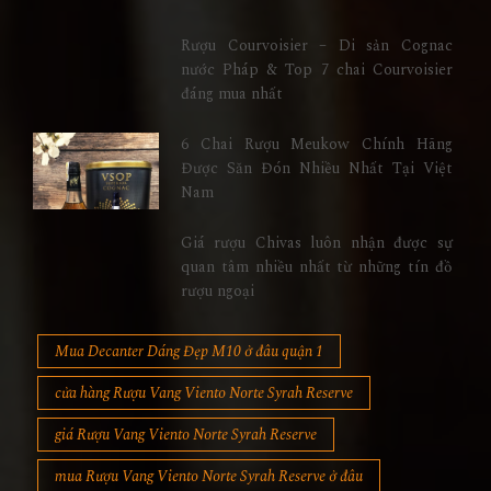
Rượu Courvoisier – Di sản Cognac
nước Pháp & Top 7 chai Courvoisier
đáng mua nhất
6 Chai Rượu Meukow Chính Hãng
Được Săn Đón Nhiều Nhất Tại Việt
Nam
Giá rượu Chivas luôn nhận được sự
quan tâm nhiều nhất từ những tín đồ
rượu ngoại
Mua Decanter Dáng Đẹp M10 ở đâu quận 1
cửa hàng Rượu Vang Viento Norte Syrah Reserve
giá Rượu Vang Viento Norte Syrah Reserve
mua Rượu Vang Viento Norte Syrah Reserve ở đâu