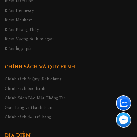
Rượu Macallan
Rượu Hennessy
Rượu Meukow
Rượu Phong Thủy
Rượu Vương tài kim ngưu
Rượu hộp quà
CHÍNH SÁCH VÀ QUY ĐỊNH
Chính sách & Quy định chung
Chính sách bảo hành
Chính Sách Bảo Mật Thông Tin
Giao hàng và thanh toán
Chính sách đổi trả hàng
ĐỊA ĐIỂM