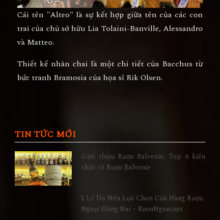
Cái tên "
Alteo
" là sự kết hợp giữa tên của các con
trai của chủ sở hữu Lia Tolaini-Banville,
Alessandro
và Matteo.
Thiết kế nhãn chai là một chi tiết của Bacchus từ
bức tranh Bramosia của họa sĩ Rik Olsen.
TIN TỨC MỚI
Giới thiệu Rượu Balvenie, Top 6 kiến
thức về Rượu Balvenie
5 Lý Do Nên Lựa Chọn Cửa Hàng Rượu
Ngoại Đồng Nai – RuouNgoai.net