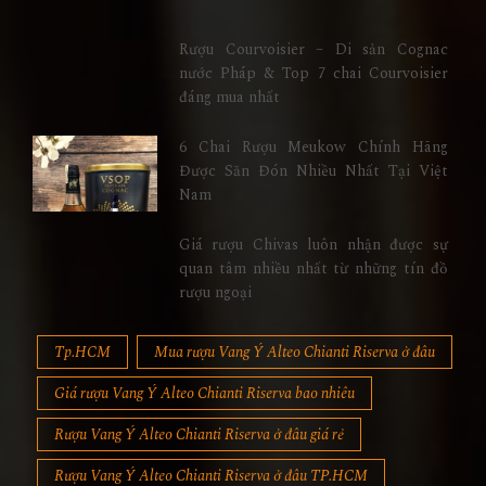
Rượu Courvoisier – Di sản Cognac
nước Pháp & Top 7 chai Courvoisier
đáng mua nhất
6 Chai Rượu Meukow Chính Hãng
Được Săn Đón Nhiều Nhất Tại Việt
Nam
Giá rượu Chivas luôn nhận được sự
quan tâm nhiều nhất từ những tín đồ
rượu ngoại
Tp.HCM
Mua rượu Vang Ý Alteo Chianti Riserva ở đâu
Giá rượu Vang Ý Alteo Chianti Riserva bao nhiêu
Rượu Vang Ý Alteo Chianti Riserva ở đâu giá rẻ
Rượu Vang Ý Alteo Chianti Riserva ở đâu TP.HCM