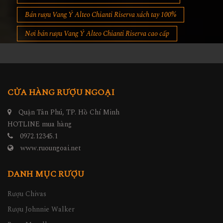
Bán rượu Vang Ý Alteo Chianti Riserva xách tay 100%
Nơi bán rượu Vang Ý Alteo Chianti Riserva cao cấp
CỬA HÀNG RƯỢU NGOẠI
Quận Tân Phú, TP. Hồ Chí Minh
HOTLINE mua hàng
0972.12345.1
www.ruoungoai.net
DANH MỤC RƯỢU
Rượu Chivas
Rượu Johnnie Walker