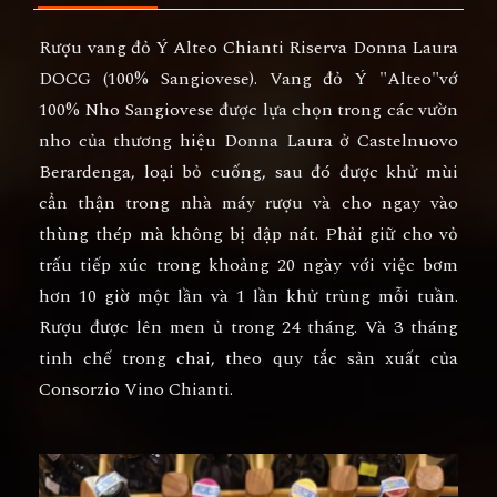
Rượu vang đỏ Ý Alteo Chianti Riserva Donna Laura
DOCG (100% Sangiovese). Vang đỏ Ý "Alteo"vớ
100% Nho Sangiovese được lựa chọn trong các vườn
nho của thương hiệu Donna Laura ở Castelnuovo
Berardenga, loại bỏ cuống, sau đó được khử mùi
cẩn thận trong nhà máy rượu và cho ngay vào
thùng thép mà không bị dập nát. Phải giữ cho vỏ
trấu tiếp xúc trong khoảng 20 ngày với việc bơm
hơn 10 giờ một lần và 1 lần khử trùng mỗi tuần.
Rượu được lên men ủ trong 24 tháng. Và 3 tháng
tinh chế trong chai, theo quy tắc sản xuất của
Consorzio Vino Chianti.