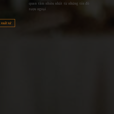
quan tâm nhiều nhất từ những tín đồ
rượu ngoại
xuất xứ