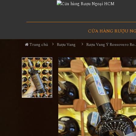
CỬA HÀNG RƯỢU N
Trang chủ
Rượu Vang
Rượu Vang Ý Rossov