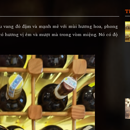
T
ợu vang đỏ đậm và mạnh mẽ với mùi hương hoa, phong
u có hương vị êm và mượt mà trong vòm miệng. Nó có độ