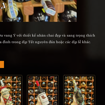
ợu vang Ý với thiết kế nhãn chai đẹp và sang trọng thích
 đình trong dịp Tết nguyên đán hoặc các dịp lễ khác.