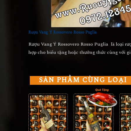
Rượu Vang Ý Rossovero Rosso Puglia
Rượu Vang Ý Rossovero Rosso Puglia
là loại rư
hợp cho biếu tặng hoặc thưởng thức cùng với gia
SẢN PHẨM CÙNG LOẠI