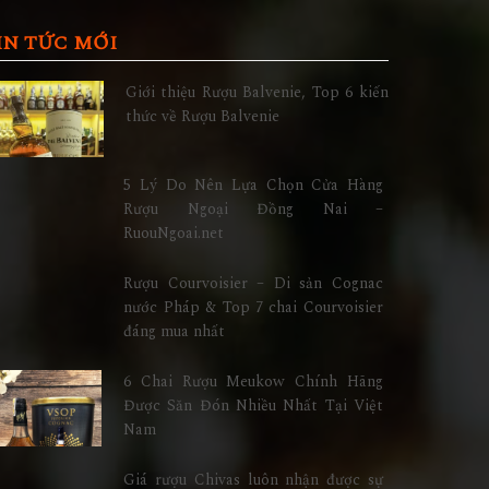
IN TỨC MỚI
Giới thiệu Rượu Balvenie, Top 6 kiến
thức về Rượu Balvenie
5 Lý Do Nên Lựa Chọn Cửa Hàng
Rượu Ngoại Đồng Nai –
RuouNgoai.net
Rượu Courvoisier – Di sản Cognac
nước Pháp & Top 7 chai Courvoisier
đáng mua nhất
6 Chai Rượu Meukow Chính Hãng
Được Săn Đón Nhiều Nhất Tại Việt
Nam
Giá rượu Chivas luôn nhận được sự