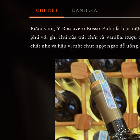
CHI TIẾT
ĐÁNH GIÁ
Rượu vang Ý Rossovero Rosso Pulia
là loại rư
phú với ghi chú của trái chín và Vanilla. Rượ
chát nhẹ và hậu vị một chút ngọt ngào dễ uống.