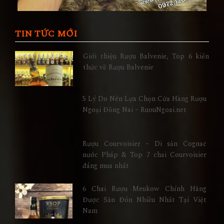
TIN TỨC MỚI
Giới thiệu Rượu Balvenie, Top 6 kiến
thức về Rượu Balvenie
5 Lý Do Nên Lựa Chọn Cửa Hàng Rượu
Ngoại Đồng Nai – RuouNgoai.net
Rượu Courvoisier – Di sản Cognac
nước Pháp & Top 7 chai Courvoisier
đáng mua nhất
6 Chai Rượu Meukow Chính Hãng
Được Săn Đón Nhiều Nhất Tại Việt
Nam