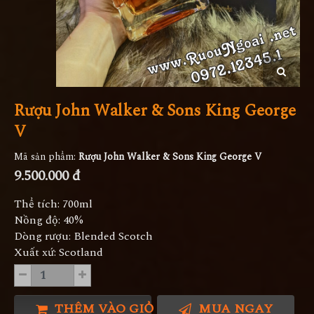
Rượu John Walker & Sons King George
V
Mã sản phẩm:
Rượu John Walker & Sons King George V
9.500.000 đ
Thể tích: 700ml
Nồng độ: 40%
Dòng rượu: Blended Scotch
Xuất xứ: Scotland
THÊM VÀO GIỎ HÀNG
MUA NGAY