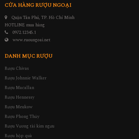
CỬA HÀNG RƯỢU NGOẠI
Quận Tân Phú, TP. Hồ Chí Minh
HOTLINE mua hàng
0972.12345.1
www.ruoungoai.net
DANH MỤC RƯỢU
Rượu Chivas
Rượu Johnnie Walker
Rượu Macallan
Rượu Hennessy
Rượu Meukow
Rượu Phong Thủy
Rượu Vương tài kim ngưu
Rượu hộp quà