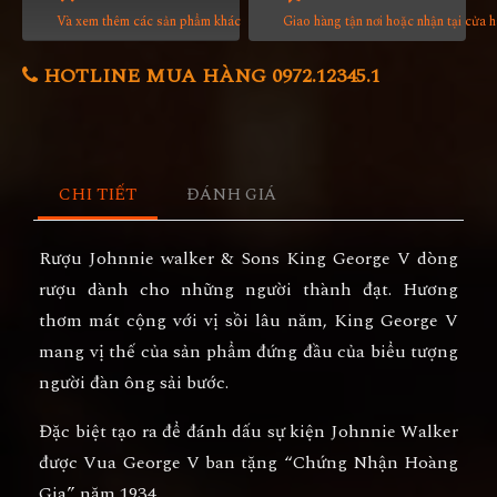
Và xem thêm các sản phẩm khác
Giao hàng tận nơi hoặc nhận tại cửa 
HOTLINE MUA HÀNG 0972.12345.1
CHI TIẾT
ĐÁNH GIÁ
Rượu Johnnie walker & Sons King George V dòng
rượu dành cho những người thành đạt. Hương
thơm mát cộng với vị sồi lâu năm, King George V
mang vị thế của sản phẩm đứng đầu của biểu tượng
người đàn ông sải bước.
Đặc biệt tạo ra để đánh dấu sự kiện Johnnie Walker
được Vua George V ban tặng “Chứng Nhận Hoàng
Gia” năm 1934.