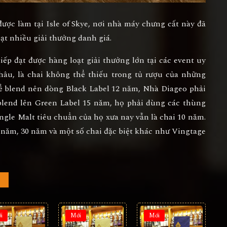
được làm tại Isle of Skye, nơi nhà máy chưng cất này đã
t nhiều giải thưởng danh giá.
tiếp đạt được hàng loạt giải thưởng lớn tại các event uy
hâu, là chai không thể thiếu trong tủ rượu của những
ể blend nên dòng Black Label 12 năm, Nhà Diageo phải
 blend lên Green Label 15 năm, họ phải dùng các thùng
ngle Malt tiêu chuẩn của họ xưa nay vẫn là chai 10 năm.
 năm, 30 năm và một số chai đặc biệt khác như Vingtage
i
Mới
Mới