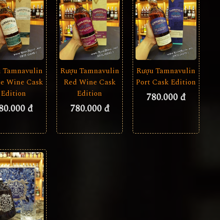
 Tamnavulin
Rượu Tamnavulin
Rượu Tamnavulin
e Wine Cask
Red Wine Cask
Port Cask Edition
Edition
Edition
780.000 đ
80.000 đ
780.000 đ