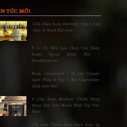
IN TỨC MỚI
Giới thiệu Rượu Balvenie, Top 6 kiến
thức về Rượu Balvenie
5 Lý Do Nên Lựa Chọn Cửa Hàng
Rượu Ngoại Đồng Nai –
RuouNgoai.net
Rượu Courvoisier – Di sản Cognac
nước Pháp & Top 7 chai Courvoisier
đáng mua nhất
6 Chai Rượu Meukow Chính Hãng
Được Săn Đón Nhiều Nhất Tại Việt
Nam
Giá rượu Chivas luôn nhận được sự