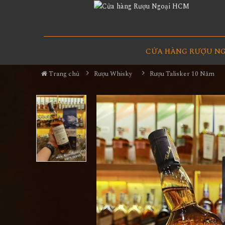
CỬA HÀNG RƯỢU N
Trang chủ
Rượu Whisky
Rượu Talisker 10 Năm