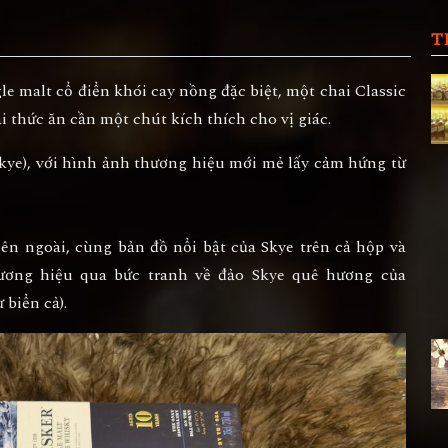
T
e malt cổ điển khói cay nồng đặc biệt, một chai Classic
i thức ăn cần một chút kích thích cho vị giác.
 Skye), với hình ảnh thương hiệu mới mẻ lấy cảm hứng từ
ên ngoài, cùng bản đồ nổi bật của Skye trên cả hộp và
ơng hiệu qua bức tranh về đảo Skye quê hương của
 biển cả).