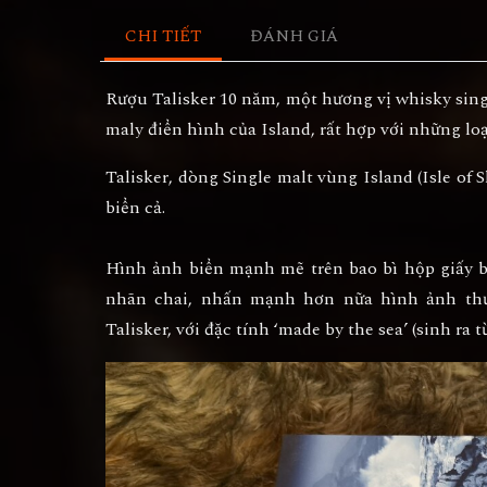
CHI TIẾT
ĐÁNH GIÁ
Rượu Talisker 10 năm, một hương vị whisky singl
maly điển hình của Island, rất hợp với những loạ
Talisker
, dòng Single malt vùng Island (Isle of
biển cả.
Hình ảnh biển mạnh mẽ trên bao bì hộp giấy b
nhãn chai, nhấn mạnh hơn nữa hình ảnh thư
Talisker, với đặc tính ‘made by the sea’ (sinh ra từ