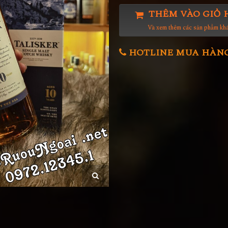
THÊM VÀO GIỎ 
Và xem thêm các sản phẩm kh
HOTLINE MUA HÀNG 0