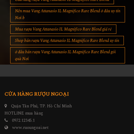
Nên mua Vang Attanasio IL Magnifico Rare Blend ở đâu uy tín
Nơi b
Mua rượu Vang Attanasio IL Magnifico Rare Blend giá rẻ
Shop bán rượu Vang Attanasio IL Magnifico Rare Blend uy tín
ở đâu bán rượu Vang Attanasio IL Magnifico Rare Blend gói
quà Nơi
CỬA HÀNG RƯỢU NGOẠI
Quận Tân Phú, TP. Hồ Chí Minh
HOTLINE mua hàng
0972.12345.1
www.ruoungoai.net