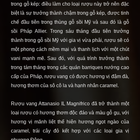
trong gỗ kép: điều làm cho loại rượu này trở nên đặc
biệt là sự trưởng thành chậm trong gỗ kép, được tinh
chế đầu tiên trong thùng gỗ sồi Mỹ và sau đó là gỗ
sồi Pháp Allier. Trong sáu tháng đầu tiên trưởng
thành trong gỗ sồi Mỹ với gia vị vừa phải, rượu sẽ có
một phong cách mềm mại và thanh lịch với một chút
vani mạnh mẽ. Sau đó, với quá trình trưởng thành
trong tám tháng trong các quán barriques nướng cao
cấp của Pháp, rượu vang có được hương vị đậm đà,
hương thơm của sô cô la và hạnh nhân caramel.
Rượu vang Attanasio IL Magnifrico đã trở thành một
loại rượu có hương thơm độc đáo và màu gỗ gụ, với
hương vị mãnh liệt thể hiện hương ngọt ngào của
caramel, trái cây đỏ kết hợp với các loại gia vị
phương Đông.