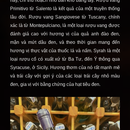
này, chỉ thu hoạch nho bán khô bằng tay. Rượu vang
Primitivo từ Salento là kết quả của một truyền thống
lâu đời. Rượu vang Sangiovese từ Tuscany, chính
xác là từ Montepulciano, là một loại rượu vang được
đánh giá cao với hương vị của quả anh đào đen,
mận và mứt dâu đen, và theo thời gian mang đến
hương vị thực vật của thuốc lá và nấm. Syrah là một
loại rượu cổ có xuất xứ từ Ba Tư, đến Ý thông qua
Syracuse, ở Sicily. Hương thơm của nó rất mạnh mẽ
và trái cây với gợi ý của các loại trái cây nhỏ màu
đen, gia vị với bằng chứng của hạt tiêu đen.