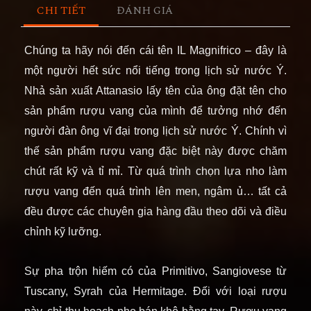
CHI TIẾT
ĐÁNH GIÁ
Chúng ta hãy nói đến cái tên IL Magnifrico – đây là
một người hết sức nổi tiếng trong lịch sử nước Ý.
Nhả sản xuất Attanasio lấy tên của ông đặt tên cho
sản phẩm rượu vang của mình để tưởng nhớ đến
người đàn ông vĩ đại trong lịch sử nước Ý. Chính vì
thế sản phẩm rượu vang đặc biệt này được chăm
chút rất kỹ và tỉ mỉ. Từ quá trình chọn lựa nho làm
rượu vang đến quá trình lên men, ngâm ủ… tất cả
đều được các chuyên gia hàng đầu theo dõi và điều
chỉnh kỹ lưỡng.
Sự pha trộn hiếm có của Primitivo, Sangiovese từ
Tuscany, Syrah của Hermitage. Đối với loại rượu