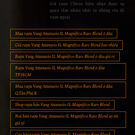
Giá rượu Chivas luôn nhận được sự
quan tâm nhiều nhất từ những tín đồ
rượu ngoại
Mua rượu Vang Attanasio IL Magnifico Rare Blend ở đâu
Giá rượu Vang Attanasio IL Magnifico Rare Blend bao nhiêu
Rượu Vang Attanasio IL Magnifico Rare Blend ở đâu giá rẻ
Rượu Vang Attanasio IL Magnifico Rare Blend ở đâu
TP.HCM
Mua rượu Vang Attanasio IL Magnifico Rare Blend ở đâu
Q.Tân Phú R
Shop rượu bán Vang Attanasio IL Magnifico Rare Blend
Nơi bán rượu Vang Attanasio IL Magnifico Rare Blend uy tín
giá tố
Cửa hàng rượu Vang Attanasio IL Magnifico Rare Blend