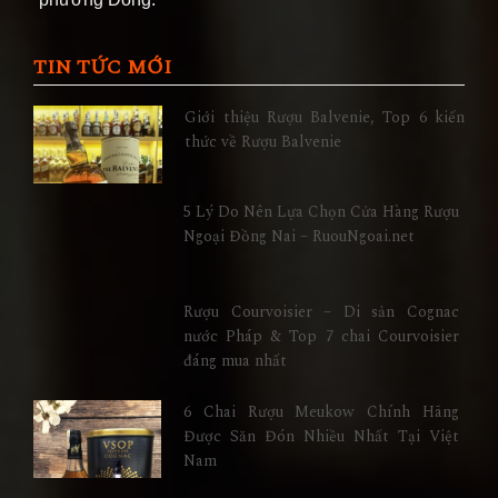
TIN TỨC MỚI
Giới thiệu Rượu Balvenie, Top 6 kiến
thức về Rượu Balvenie
5 Lý Do Nên Lựa Chọn Cửa Hàng Rượu
Ngoại Đồng Nai – RuouNgoai.net
Rượu Courvoisier – Di sản Cognac
nước Pháp & Top 7 chai Courvoisier
đáng mua nhất
6 Chai Rượu Meukow Chính Hãng
Được Săn Đón Nhiều Nhất Tại Việt
Nam