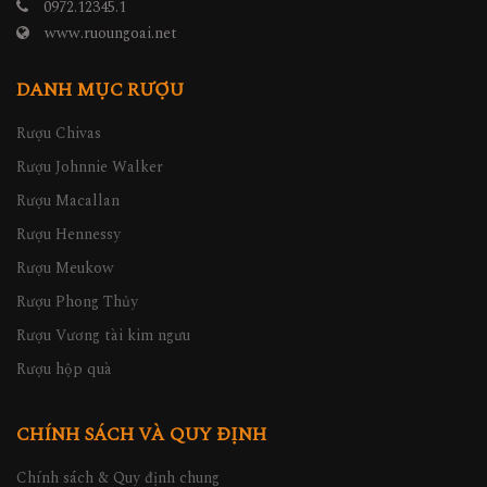
0972.12345.1
www.ruoungoai.net
DANH MỤC RƯỢU
Rượu Chivas
Rượu Johnnie Walker
Rượu Macallan
Rượu Hennessy
Rượu Meukow
Rượu Phong Thủy
Rượu Vương tài kim ngưu
Rượu hộp quà
CHÍNH SÁCH VÀ QUY ĐỊNH
Chính sách & Quy định chung