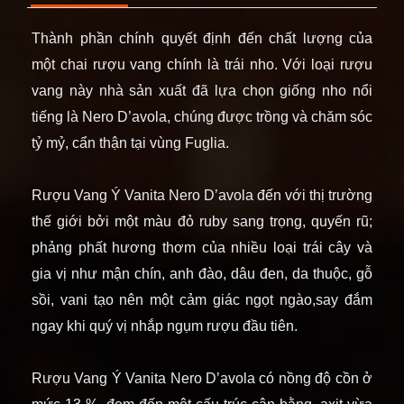
Thành phần chính quyết định đến chất lượng của
một chai rượu vang chính là trái nho. Với loại rượu
vang này nhà sản xuất đã lựa chọn giống nho nổi
tiếng là Nero D’avola, chúng được trồng và chăm sóc
tỷ mỷ, cẩn thận tại vùng Fuglia.
Rượu Vang Ý Vanita Nero D’avola đến với thị trường
thế giới bởi một màu đỏ ruby sang trọng, quyến rũ;
phảng phất hương thơm của nhiều loại trái cây và
gia vị như mận chín, anh đào, dâu đen, da thuộc, gỗ
sồi, vani tạo nên một cảm giác ngọt ngào,say đắm
ngay khi quý vị nhắp ngụm rượu đầu tiên.
Rượu Vang Ý Vanita Nero D’avola có nồng độ cồn ở