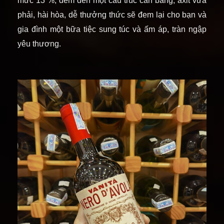
mức 13 %, đem đến một cấu trúc cân bằng, axit vừa
phải, hài hòa, dễ thưởng thức sẽ đem lại cho bạn và
gia đình một bữa tiệc sung túc và ấm áp, tràn ngập
yêu thương.