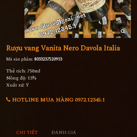
Rượu vang Vanita Nero Davola Italia
Mã sản phẩm:
8033237520913
Thể tích: 750ml
Nồng độ: 13%
Xuất xứ: Ý
HOTLINE MUA HÀNG 0972.12345.1
CHI TIẾT
ĐÁNH GIÁ