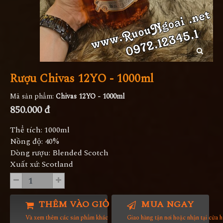
Rượu Chivas 12YO - 1000ml
Mã sản phẩm:
Chivas 12YO - 1000ml
850.000 đ
Thể tích: 1000ml
Nồng độ: 40%
Dòng rượu: Blended Scotch
Xuất xứ: Scotland
THÊM VÀO GIỎ HÀNG
MUA NGAY
Và xem thêm các sản phẩm khác
Giao hàng tận nơi hoặc nhận tại cửa 