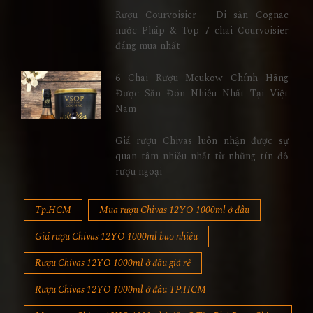
Rượu Courvoisier – Di sản Cognac
nước Pháp & Top 7 chai Courvoisier
đáng mua nhất
6 Chai Rượu Meukow Chính Hãng
Được Săn Đón Nhiều Nhất Tại Việt
Nam
Giá rượu Chivas luôn nhận được sự
quan tâm nhiều nhất từ những tín đồ
rượu ngoại
Tp.HCM
Mua rượu Chivas 12YO 1000ml ở đâu
Giá rượu Chivas 12YO 1000ml bao nhiêu
Rượu Chivas 12YO 1000ml ở đâu giá rẻ
Rượu Chivas 12YO 1000ml ở đâu TP.HCM