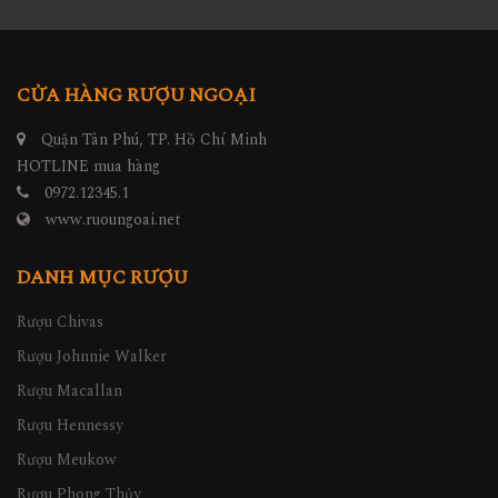
CỬA HÀNG RƯỢU NGOẠI
Quận Tân Phú, TP. Hồ Chí Minh
HOTLINE mua hàng
0972.12345.1
www.ruoungoai.net
DANH MỤC RƯỢU
Rượu Chivas
Rượu Johnnie Walker
Rượu Macallan
Rượu Hennessy
Rượu Meukow
Rượu Phong Thủy