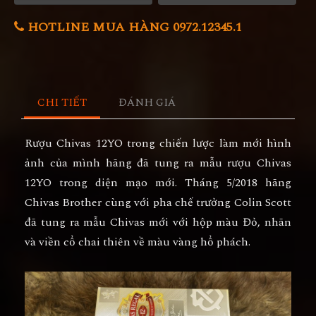
HOTLINE MUA HÀNG 0972.12345.1
CHI TIẾT
ĐÁNH GIÁ
Rượu Chivas 12YO
trong chiến lược làm mới hình
ảnh của mình hãng đã tung ra mẫu rượu Chivas
12YO trong diện mạo mới. Tháng 5/2018 hãng
Chivas Brother cùng với pha chế trưởng Colin Scott
đã tung ra mẫu Chivas mới với hộp màu Đỏ, nhãn
và viền cổ chai thiên về màu vàng hổ phách.