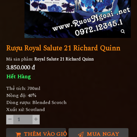
Rượu Royal Salute 21 Richard Quinn
Mã sản phẩm:
Royal Salute 21 Richard Quinn
3.850.000 đ
Hết Hàng
Thể tích: 700ml
Nồng độ: 40%
Dòng rượu: Blended Scotch
Xuất xứ: Scotland
THÊM VÀO GIỎ HÀNG
MUA NGAY