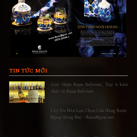
TIN TỨC MỚI
Giới thiệu Rượu Balvenie, Top 6 kiến
thức về Rượu Balvenie
5 Lý Do Nên Lựa Chọn Cửa Hàng Rượu
Ngoại Đồng Nai – RuouNgoai.net