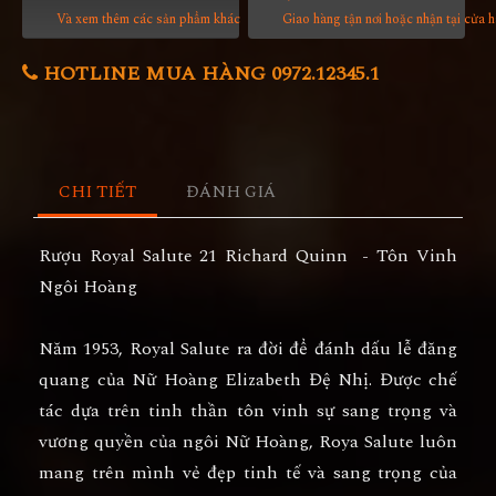
Và xem thêm các sản phẩm khác
Giao hàng tận nơi hoặc nhận tại cửa 
HOTLINE MUA HÀNG 0972.12345.1
CHI TIẾT
ĐÁNH GIÁ
Rượu Royal Salute 21 Richard Quinn - Tôn Vinh
Ngôi Hoàng
Năm 1953, Royal Salute ra đời để đánh dấu lễ đăng
quang của Nữ Hoàng Elizabeth Đệ Nhị. Được chế
tác dựa trên tinh thần tôn vinh sự sang trọng và
vương quyền của ngôi Nữ Hoàng, Roya Salute luôn
mang trên mình vẻ đẹp tinh tế và sang trọng của