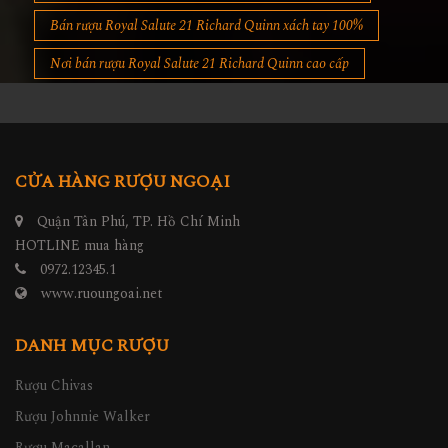
Bán rượu Royal Salute 21 Richard Quinn xách tay 100%
Nơi bán rượu Royal Salute 21 Richard Quinn cao cấp
CỬA HÀNG RƯỢU NGOẠI
Quận Tân Phú, TP. Hồ Chí Minh
HOTLINE mua hàng
0972.12345.1
www.ruoungoai.net
DANH MỤC RƯỢU
Rượu Chivas
Rượu Johnnie Walker
Rượu Macallan