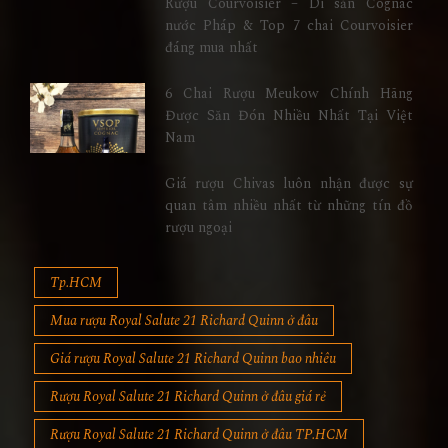
Rượu Courvoisier – Di sản Cognac
nước Pháp & Top 7 chai Courvoisier
đáng mua nhất
6 Chai Rượu Meukow Chính Hãng
Được Săn Đón Nhiều Nhất Tại Việt
Nam
Giá rượu Chivas luôn nhận được sự
quan tâm nhiều nhất từ những tín đồ
rượu ngoại
Tp.HCM
Mua rượu Royal Salute 21 Richard Quinn ở đâu
Giá rượu Royal Salute 21 Richard Quinn bao nhiêu
Rượu Royal Salute 21 Richard Quinn ở đâu giá rẻ
Rượu Royal Salute 21 Richard Quinn ở đâu TP.HCM