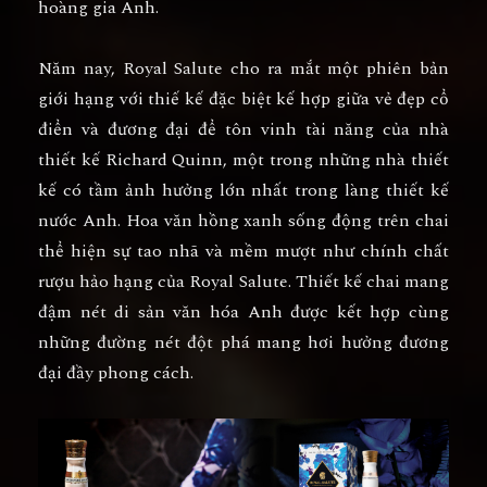
hoàng gia Anh.
Năm nay, Royal Salute cho ra mắt một phiên bản
giới hạng với thiế kế đặc biệt kế hợp giữa vẻ đẹp cổ
điển và đương đại để tôn vinh tài năng của nhà
thiết kế Richard Quinn, một trong những nhà thiết
kế có tầm ảnh hưởng lớn nhất trong làng thiết kế
nước Anh. Hoa văn hồng xanh sống động trên chai
thể hiện sự tao nhã và mềm mượt như chính chất
rượu hảo hạng của Royal Salute. Thiết kế chai mang
đậm nét di sản văn hóa Anh được kết hợp cùng
những đường nét đột phá mang hơi hưởng đương
đại đầy phong cách.