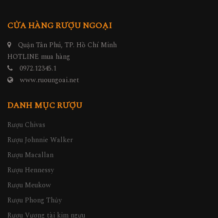
CỬA HÀNG RƯỢU NGOẠI
Quận Tân Phú, TP. Hồ Chí Minh
HOTLINE mua hàng
0972.12345.1
www.ruoungoai.net
DANH MỤC RƯỢU
Rượu Chivas
Rượu Johnnie Walker
Rượu Macallan
Rượu Hennessy
Rượu Meukow
Rượu Phong Thủy
Rượu Vương tài kim ngưu