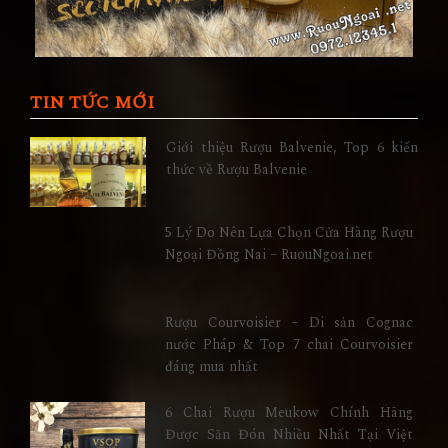
TIN TỨC MỚI
Giới thiệu Rượu Balvenie, Top 6 kiến
thức về Rượu Balvenie
5 Lý Do Nên Lựa Chọn Cửa Hàng Rượu
Ngoại Đồng Nai – RuouNgoai.net
Rượu Courvoisier – Di sản Cognac
nước Pháp & Top 7 chai Courvoisier
đáng mua nhất
6 Chai Rượu Meukow Chính Hãng
Được Săn Đón Nhiều Nhất Tại Việt