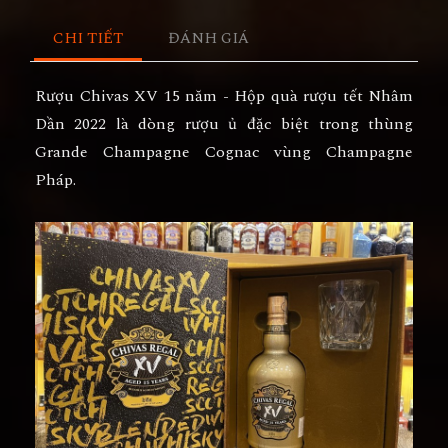
CHI TIẾT
ĐÁNH GIÁ
Rượu Chivas XV 15 năm - Hộp quà rượu tết Nhâm
Dần 2022 là dòng rượu ủ đặc biệt trong thùng
Grande Champagne Cognac vùng Champagne
Pháp.