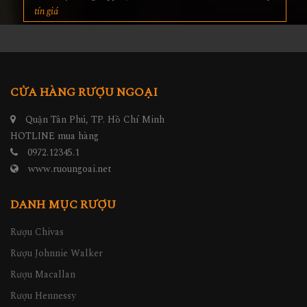
tín giá
CỬA HÀNG RƯỢU NGOẠI
Quận Tân Phú, TP. Hồ Chí Minh
HOTLINE mua hàng
0972.12345.1
www.ruoungoai.net
DANH MỤC RƯỢU
Rượu Chivas
Rượu Johnnie Walker
Rượu Macallan
Rượu Hennessy