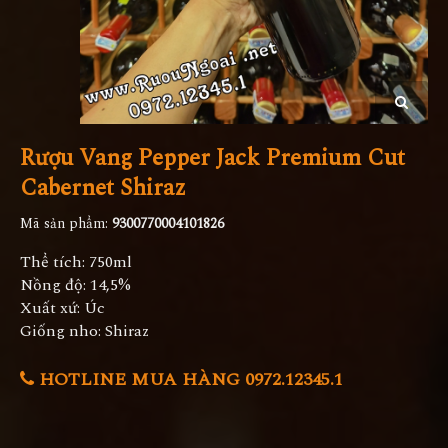
Rượu Vang Pepper Jack Premium Cut
Cabernet Shiraz
Mã sản phẩm:
9300770004101826
Thể tích: 750ml
Nồng độ: 14,5%
Xuất xứ: Úc
Giống nho: Shiraz
HOTLINE MUA HÀNG 0972.12345.1