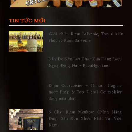
TIN TỨC MỚI
Giới thiệu Rượu Balvenie, Top 6 kiến
thức về Rượu Balvenie
5 Lý Do Nên Lựa Chọn Cửa Hàng Rượu
Ngoại Đồng Nai – RuouNgoai.net
Rượu Courvoisier – Di sản Cognac
nước Pháp & Top 7 chai Courvoisier
đáng mua nhất
6 Chai Rượu Meukow Chính Hãng
Được Săn Đón Nhiều Nhất Tại Việt
Nam