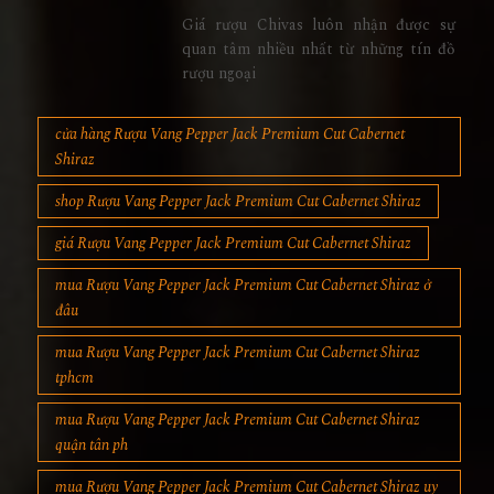
Giá rượu Chivas luôn nhận được sự
quan tâm nhiều nhất từ những tín đồ
rượu ngoại
cửa hàng Rượu Vang Pepper Jack Premium Cut Cabernet
Shiraz
shop Rượu Vang Pepper Jack Premium Cut Cabernet Shiraz
giá Rượu Vang Pepper Jack Premium Cut Cabernet Shiraz
mua Rượu Vang Pepper Jack Premium Cut Cabernet Shiraz ở
đâu
mua Rượu Vang Pepper Jack Premium Cut Cabernet Shiraz
tphcm
mua Rượu Vang Pepper Jack Premium Cut Cabernet Shiraz
quận tân ph
mua Rượu Vang Pepper Jack Premium Cut Cabernet Shiraz uy