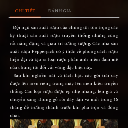
CHI TIẾT
ĐÁNH GIÁ
- Đội ngũ sản xuất rượu của chúng tôi tôn trọng các
kỹ thuật sản xuất rượu truyền thống nhưng cũng
rất năng động và giàu trí tưởng tượng. Các nhà sản
xuất rượu Pepperjack có ý thức về phong cách rượu
hiện đại và tạo ra loại rượu phản ánh niềm đam mê
của chúng tôi đối với vùng đặc biệt này.
- Sau khi nghiền nát và tách hạt, các gói trái cây
được lên men riêng trong máy lên men kiểu truyền
thống. Các loại rượu được ép nhẹ nhàng, lên giá và
chuyển sang thùng gỗ sồi dày dặn và mới trong 15
tháng để trưởng thành trước khi pha trộn và đóng
chai.