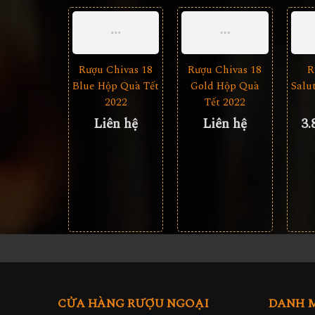
Rượu Chivas 18
Rượu Chivas 18
R
Blue Hộp Quà Tết
Gold Hộp Quà
Salu
2022
Tết 2022
Liên hệ
Liên hệ
3.
CỬA HÀNG RƯỢU NGOẠI
DANH 