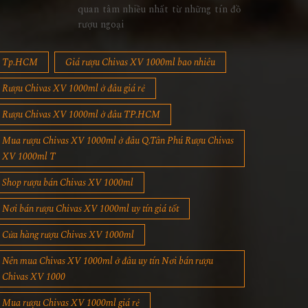
quan tâm nhiều nhất từ những tín đồ
rượu ngoại
Tp.HCM
Giá rượu Chivas XV 1000ml bao nhiêu
Rượu Chivas XV 1000ml ở đâu giá rẻ
Rượu Chivas XV 1000ml ở đâu TP.HCM
Mua rượu Chivas XV 1000ml ở đâu Q.Tân Phú Rượu Chivas
XV 1000ml T
Shop rượu bán Chivas XV 1000ml
Nơi bán rượu Chivas XV 1000ml uy tín giá tốt
Cửa hàng rượu Chivas XV 1000ml
Nên mua Chivas XV 1000ml ở đâu uy tín Nơi bán rượu
Chivas XV 1000
Mua rượu Chivas XV 1000ml giá rẻ