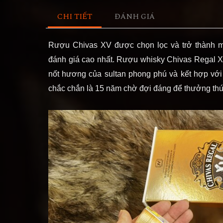
CHI TIẾT
ĐÁNH GIÁ
Rượu Chivas XV được chọn lọc và trở thành 
đánh giá cao nhất. Rượu whisky Chivas Regal 
nốt hương của sultan phong phú và kết hợp với
chắc chắn là 15 năm chờ đợi đáng để thưởng thứ