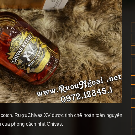
ở Scotch. RượuChivas XV được tinh chế hoàn toàn nguyên
g của phong cách nhà Chivas.