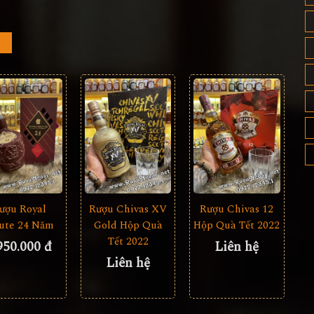
ượu Royal
Rượu Chivas XV
Rượu Chivas 12
lute 24 Năm
Gold Hộp Quà
Hộp Quà Tết 2022
Tết 2022
950.000 đ
Liên hệ
Liên hệ