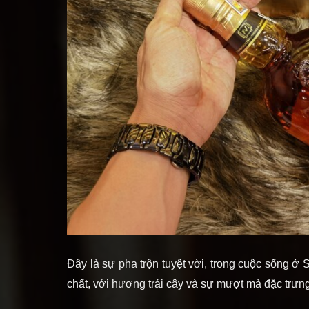
Đây là sự pha trộn tuyệt vời, trong cuộc sống 
chất, với hương trái cây và sự mượt mà đặc trưn