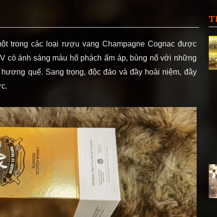
T
một trong các loại rượu vang Champagne Cognac được
XV có ánh sáng màu hổ phách ấm áp, bùng nổ với những
 hương quế. Sang trọng, độc đáo và đầy hoài niệm, đây
c.