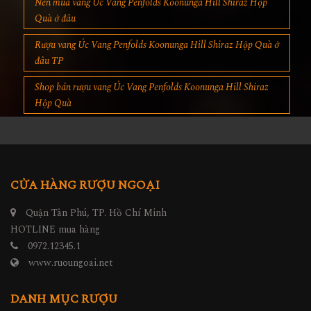
Nên mua vang Úc Vang Penfolds Koonunga Hill Shiraz Hộp
Quà ở đâu
Rượu vang Úc Vang Penfolds Koonunga Hill Shiraz Hộp Quà ở
đâu TP
Shop bán rượu vang Úc Vang Penfolds Koonunga Hill Shiraz
Hộp Quà
CỬA HÀNG RƯỢU NGOẠI
Quận Tân Phú, TP. Hồ Chí Minh
HOTLINE mua hàng
0972.12345.1
www.ruoungoai.net
DANH MỤC RƯỢU