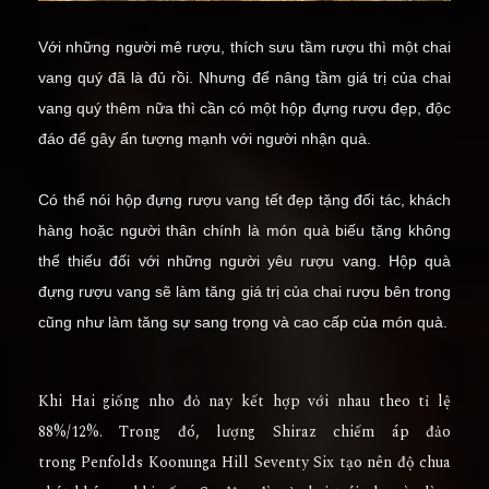
Với những người mê rượu, thích sưu tầm rượu thì một chai
vang quý đã là đủ rồi. Nhưng để nâng tầm giá trị của chai
vang quý thêm nữa thì cần có một hộp đựng rượu đẹp, độc
đáo để gây ấn tượng mạnh với người nhận quà.
Có thể nói hộp đựng rượu vang tết đẹp tặng đối tác, khách
hàng hoặc người thân chính là món quà biếu tặng không
thể thiếu đối với những người yêu rượu vang. Hộp quà
đựng rượu vang sẽ làm tăng giá trị của chai rượu bên trong
cũng như làm tăng sự sang trọng và cao cấp của món quà.
Khi Hai giống nho đỏ nay kết hợp với nhau theo tỉ lệ
88%/12%. Trong đó, lượng Shiraz chiếm áp đảo
trong
Penfolds Koonunga Hill Seventy Six
tạo nên độ chua