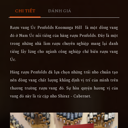
CHI TIẾT
ĐÁNH GIÁ
Rượu vang Úc Penfolds Koonunga Hill
là một dòng vang
đỏ ở Nam Úc nổi tiếng của hãng rượu Penfolds. Đây là một
trong những nhà làm rượu chuyên nghiệp mang lại danh
tiếng lẫy lừng cho ngành công nghiệp chế biến rượu vang
Úc.
Hãng rượu Penfolds đã lựa chọn những trái nho chuẩn tạo
nên dòng vang chất lượng khẳng định vị trí của mình trên
thương trường rượu vang đỏ. Sự hòa quyện hương vị của
vang đỏ này là từ cặp nho Shiraz - Cabernet.