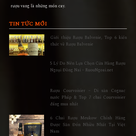
rượu vang là những món cay.
TIN TỨC MỚI
Giới thiệu Rượu Balvenie, Top 6 kiến
thức về Rượu Balvenie
5 Lý Do Nên Lựa Chọn Cửa Hàng Rượu
Ngoại Đồng Nai – RuouNgoai.net
Rượu Courvoisier – Di sản Cognac
nước Pháp & Top 7 chai Courvoisier
đáng mua nhất
6 Chai Rượu Meukow Chính Hãng
Được Săn Đón Nhiều Nhất Tại Việt
Nam